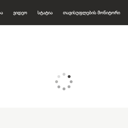
ბა
Ვიდეო
Სტატია
Თავისუფლების Მონიტორი