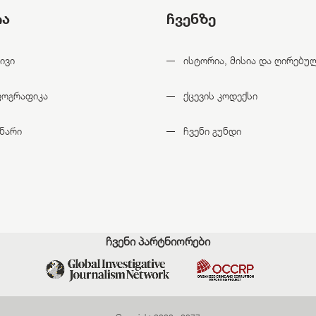
ია
ჩვენზე
ივი
ისტორია, მისია და ღირებუ
ფოგრაფიკა
ქცევის კოდექსი
ნარი
ჩვენი გუნდი
ჩვენი პარტნიორები