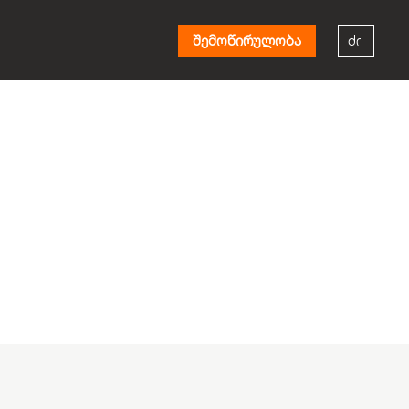
შემოწირულობა