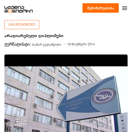
შემოწირულობა
UNCATEGORIZED
არაღიარებული დიპლომები
ჟურნალისტი:
19 ნოემბერი 2014
თამარ გელაშვილი