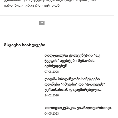
უკრაინული უნივერსიტეტისგან.
ᲛᲡᲒᲐᲕᲡᲘ ᲡᲘᲐᲮᲚᲔᲔᲑᲘ
თაღლითური ქოლცენტრის "ა.კ
ჯგუფის" აგენტები მუშაობას
აგრძელებენ
07.08.2026
დიდმა ბრიტანეთმა სანქციები
დაუწესა "იმედსა" და "პოსტივის"
უკრაინასთან დაკავშირებული
დეზინფორმაციის გავრცელების გამო
24.02.2026
<strong>ოკუპაცია უიარაღოდ</strong>
04.05.2023