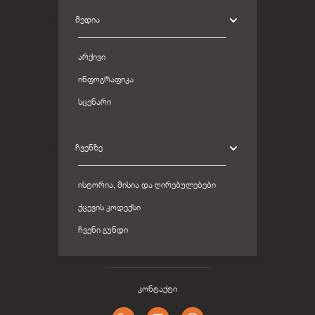
ᲛᲔᲓᲘᲐ
ᲐᲠᲥᲘᲕᲘ
ᲘᲜᲤᲝᲒᲠᲐᲤᲘᲙᲐ
ᲡᲪᲔᲜᲐᲠᲘ
ᲩᲕᲔᲜᲖᲔ
ᲘᲡᲢᲝᲠᲘᲐ, ᲛᲘᲡᲘᲐ ᲓᲐ ᲦᲘᲠᲔᲑᲣᲚᲔᲑᲔᲑᲘ
ᲥᲪᲔᲕᲘᲡ ᲙᲝᲓᲔᲥᲡᲘ
ᲩᲕᲔᲜᲘ ᲒᲣᲜᲓᲘ
კონტაქტი