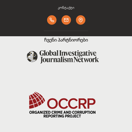
კონტაქტი
ჩვენი პარტნიორები