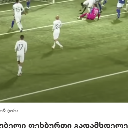
მონიტორი
ტებელი ფეხბურთი გადამხდელ