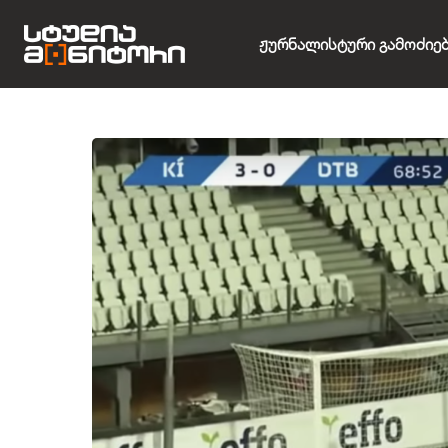
Ჟურნალისტური Გამოძიე