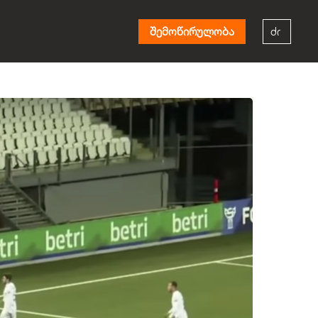
შემოწირულობა