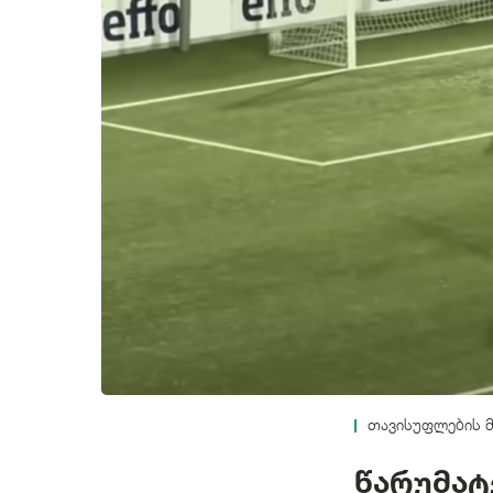
თავისუფლების 
წარუმა