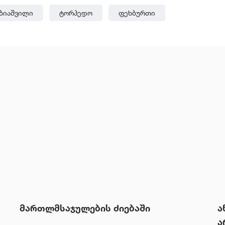
ბიაშვილი
Ტორპედო
Ფეხბურთი
მართლმსაჯულების ძიებაში
ა
ა