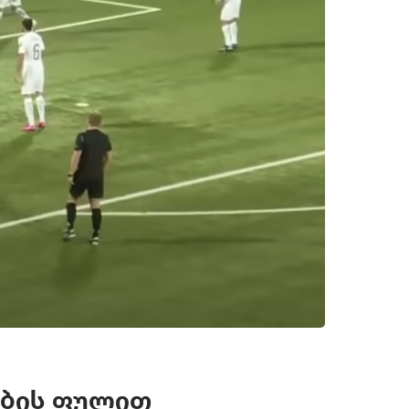
ების ფულით