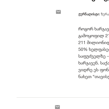
ჟურნალისტი:
ზურა
როგორ ხარჯავ
გამოყოფილ 21
211 მილიონიდ
50% ხელფასებ
საფუძველზე –
ხარჯავენ. სა
ვიდრე ეს ფონ
ნახეთ “თავის