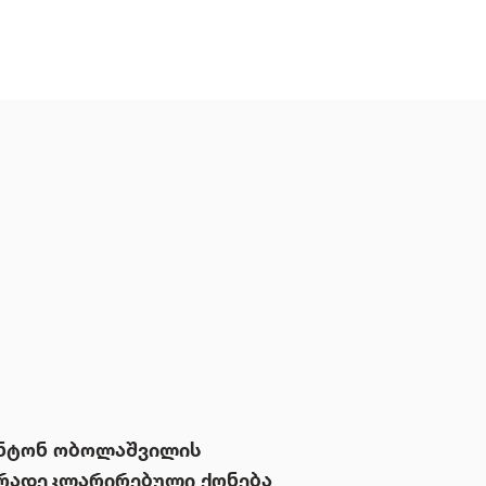
ნტონ ობოლაშვილის
რადეკლარირებული ქონება