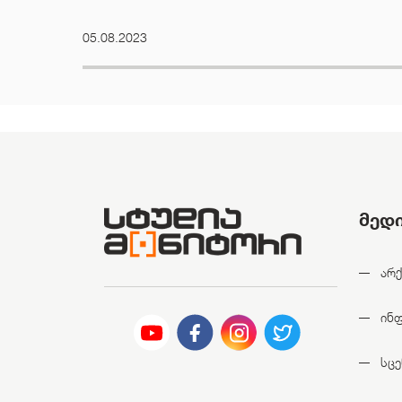
05.08.2023
მედ
არქ
ინ
სცე