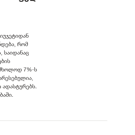
ბიუჯეტიდან
დება, რომ
, საიდანაც
ების
 მხოლოდ 7%-ს
არესებულია,
ი ადასტურებს.
ბაში.