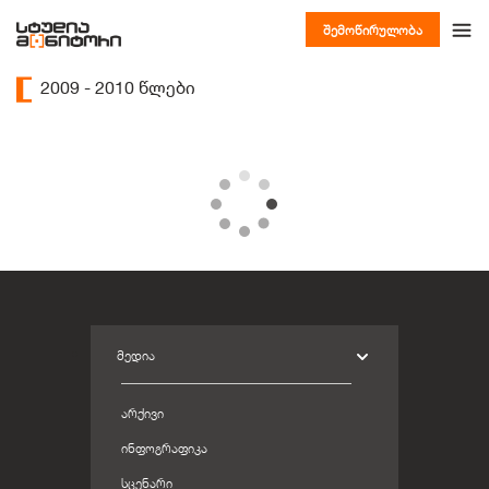
შემოწირულობა
2009 - 2010 წლები
ᲛᲔᲓᲘᲐ
ᲐᲠᲥᲘᲕᲘ
ᲘᲜᲤᲝᲒᲠᲐᲤᲘᲙᲐ
ᲡᲪᲔᲜᲐᲠᲘ