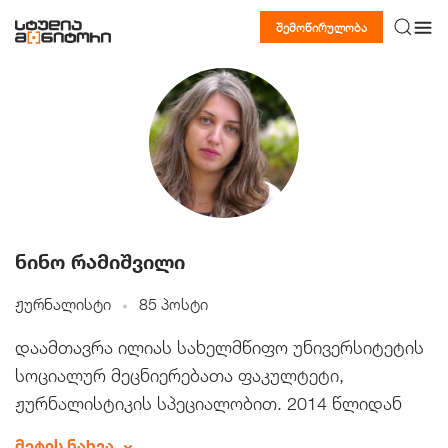
შემოწირულობა
ნინო რამიშვილი
ჟურნალისტი
85 პოსტი
დაამთავრა ილიას სახელმწიფო უნივერსიტეტის
სოციალურ მეცნიერებათა ფაკულტეტი,
ჟურნალისტიკის სპეციალობით. 2014 წლიდან
მუშაობდა საინფორმაციო სააგენტო “სივილ
მეტის ნახვა