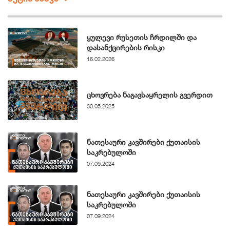
პრესში” ჟურნალისტად, შემდეგ კი რედაქტორად.
2016 წლიდან მუშაობს “სტუდია მონიტორში”.
არის ევროკავშირის პრიზის, ჯიპა ფირდმანის
ყულევი რუსეთის ჩრდილში და
პრიზისა და ჟურნალისტური ეთიკის ქარტიის
დასანქცირების რისკი
16.02.2026
პრიზების მფლობელი საუკეთესო
ჟურნალისტური გამოძიებებიასთვის.
ცხოვრება ნაგავსაყრელის გვერდით
30.05.2025
ნათესაური კავშირები ქუთაისის
საკრებულოში
07.09.2024
ნათესაური კავშირები ქუთაისის
საკრებულოში
07.09.2024