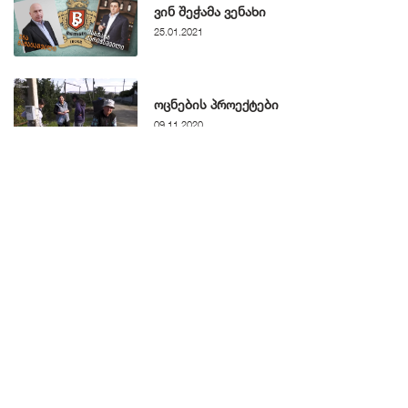
ვინ შეჭამა ვენახი
25.01.2021
ოცნების პროექტები
09.11.2020
თსუ პრობლემების პირისპირ
31.08.2020
ახალი ნავთობტერმინალი
ხელისუფლებასთან დაახლოებული
ბიზნესმენებისთვის
30.06.2020
Documents expose the rector of the
Tbilisi State University Giorgi
Sharvashidze’s plagiarism