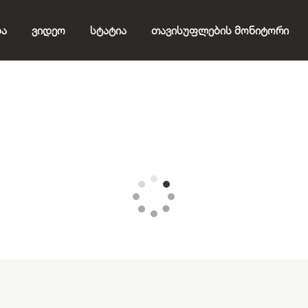
ბა
Ვიდეო
Სტატია
Თავისუფლების Მონიტორი