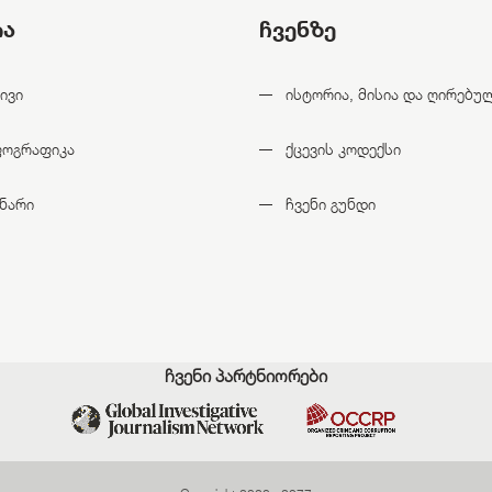
ია
ჩვენზე
ივი
ისტორია, მისია და ღირებუ
ფოგრაფიკა
ქცევის კოდექსი
ნარი
ჩვენი გუნდი
ჩვენი პარტნიორები