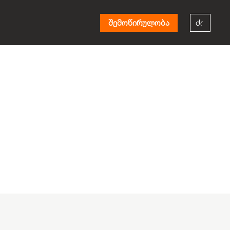
შემოწირულობა