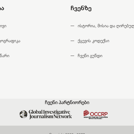
ია
ჩვენზე
ივი
ისტორია, მისია და ღირებუ
ფოგრაფიკა
ქცევის კოდექსი
ნარი
ჩვენი გუნდი
ჩვენი პარტნიორები