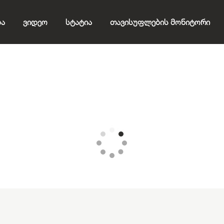
ბა
Ვიდეო
Სტატია
Თავისუფლების Მონიტორი