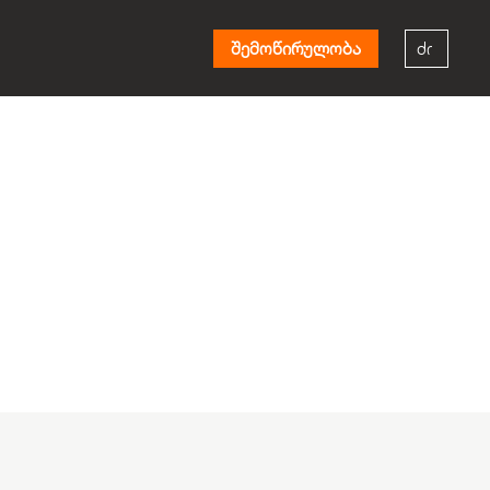
შემოწირულობა