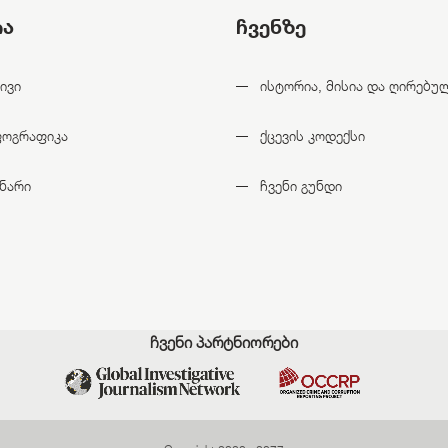
ია
ჩვენზე
ივი
ისტორია, მისია და ღირებუ
ფოგრაფიკა
ქცევის კოდექსი
ნარი
ჩვენი გუნდი
ჩვენი პარტნიორები