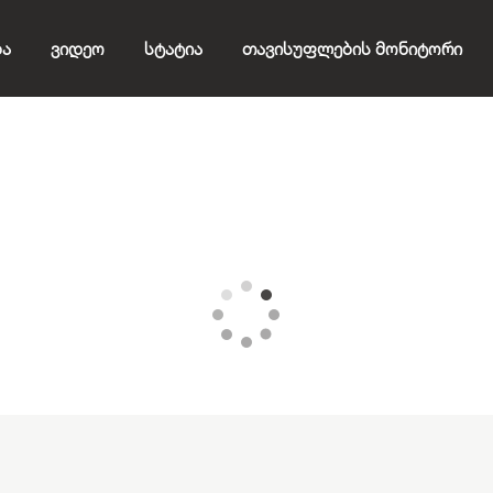
ბა
Ვიდეო
Სტატია
Თავისუფლების Მონიტორი