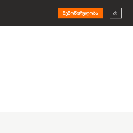
შემოწირულობა