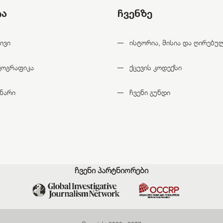
ია
ჩვენზე
ივი
ისტორია, მისია და ღირებუ
ფოგრაფიკა
ქცევის კოდექსი
ნარი
ჩვენი გუნდი
ჩვენი პარტნიორები