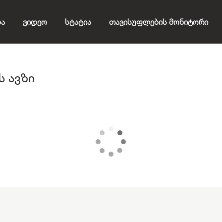
ბა
Ვიდეო
Სტატია
Თავისუფლების Მონიტორი
ს ავზი