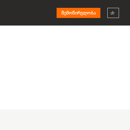
შემოწირულობა