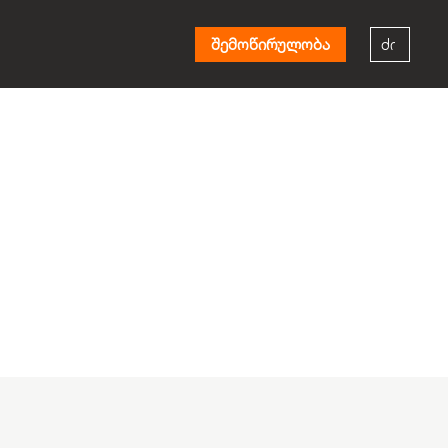
შემოწირულობა