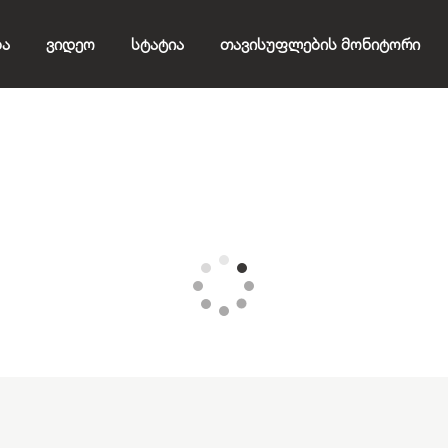
ბა
Ვიდეო
Სტატია
Თავისუფლების Მონიტორი