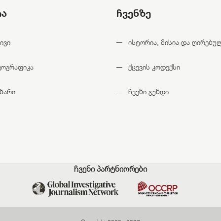
ია
ჩვენზე
ივი
ისტორია, მისია და ღირებუ
ფოგრაფიკა
ქცევის კოდექსი
ნარი
ჩვენი გუნდი
ჩვენი პარტნიორები