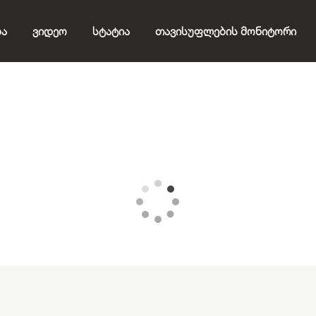
ბა
Ვიდეო
Სტატია
Თავისუფლების Მონიტორი