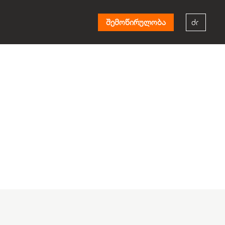
შემოწირულობა