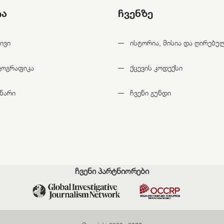
ია
ჩვენზე
ივი
ისტორია, მისია და ღირებუ
ფოგრაფიკა
ქცევის კოდექსი
ნარი
ჩვენი გუნდი
ჩვენი პარტნიორები