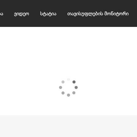
ბა
Ვიდეო
Სტატია
Თავისუფლების Მონიტორი