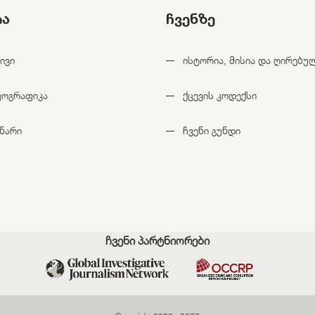
ია
ჩვენზე
ივი
ისტორია, მისია და ღირებუ
ფოგრაფიკა
ქცევის კოდექსი
ნარი
ჩვენი გუნდი
ჩვენი პარტნიორები