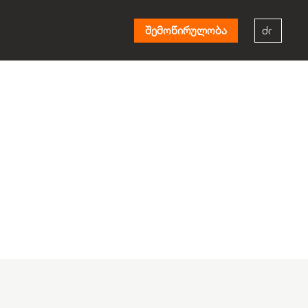
შემოწირულობა