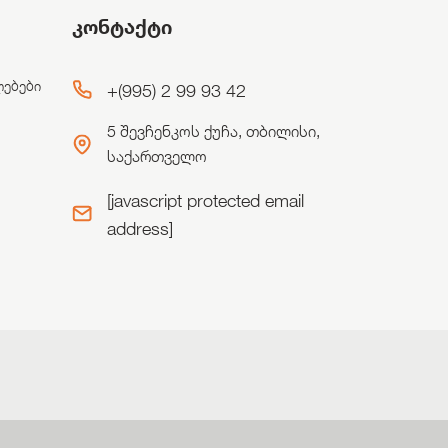
კონტაქტი
ლებები
+(995) 2 99 93 42
5 შევჩენკოს ქუჩა, თბილისი,
საქართველო
[javascript protected email
address]