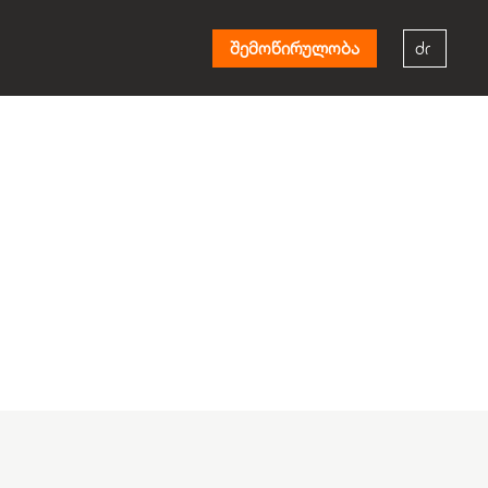
შემოწირულობა