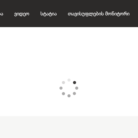
ბა
Ვიდეო
Სტატია
Თავისუფლების Მონიტორი