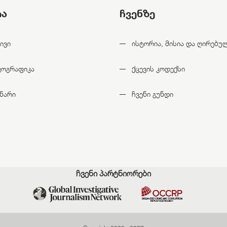
ია
ჩვენზე
ივი
ისტორია, მისია და ღირებუ
ფოგრაფიკა
ქცევის კოდექსი
ნარი
ჩვენი გუნდი
ჩვენი პარტნიორები