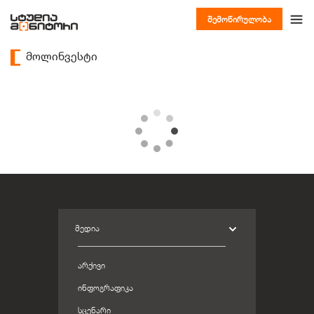
შემოწირულობა
მოლინვესტი
ᲛᲔᲓᲘᲐ
ᲐᲠᲥᲘᲕᲘ
ᲘᲜᲤᲝᲒᲠᲐᲤᲘᲙᲐ
ᲡᲪᲔᲜᲐᲠᲘ