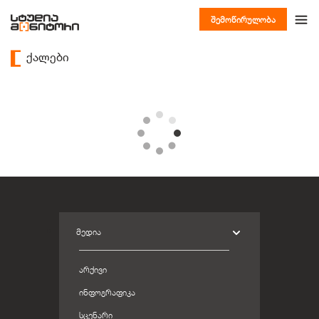
შემოწირულობა
ქალები
ᲛᲔᲓᲘᲐ
ᲐᲠᲥᲘᲕᲘ
ᲘᲜᲤᲝᲒᲠᲐᲤᲘᲙᲐ
ᲡᲪᲔᲜᲐᲠᲘ