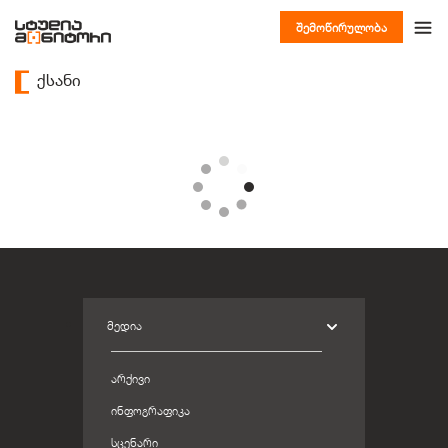
შემოწირულობა
ქსანი
ᲛᲔᲓᲘᲐ
ᲐᲠᲥᲘᲕᲘ
ᲘᲜᲤᲝᲒᲠᲐᲤᲘᲙᲐ
ᲡᲪᲔᲜᲐᲠᲘ