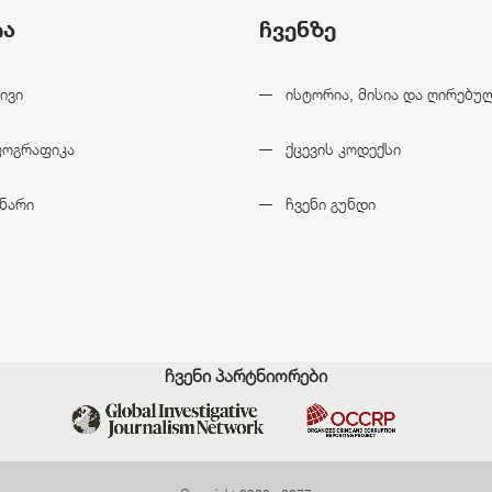
ია
ჩვენზე
ივი
ისტორია, მისია და ღირებუ
ფოგრაფიკა
ქცევის კოდექსი
ნარი
ჩვენი გუნდი
ჩვენი პარტნიორები