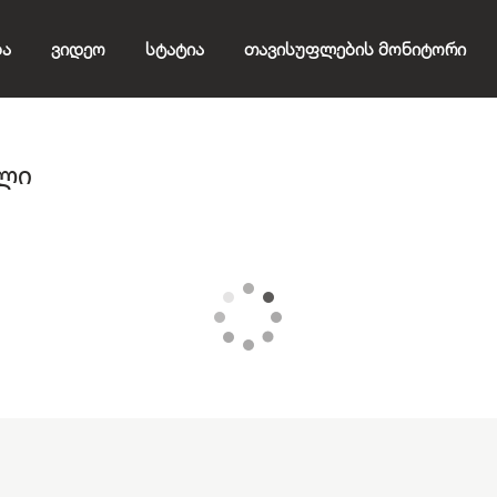
ბა
Ვიდეო
Სტატია
Თავისუფლების Მონიტორი
ელი