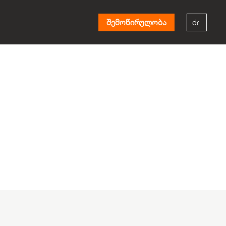
შემოწირულობა