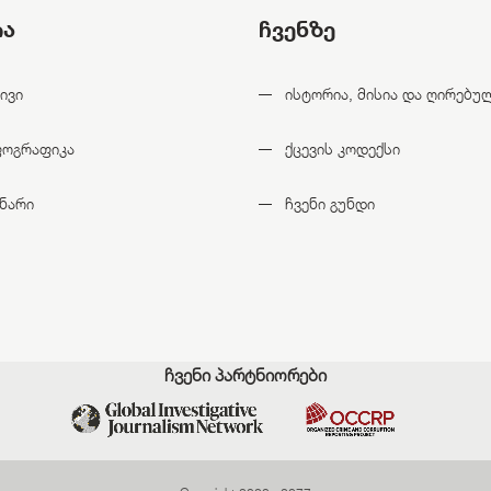
ია
ჩვენზე
ივი
ისტორია, მისია და ღირებუ
ფოგრაფიკა
ქცევის კოდექსი
ნარი
ჩვენი გუნდი
ჩვენი პარტნიორები