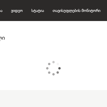
ბა
Ვიდეო
Სტატია
Თავისუფლების Მონიტორი
ლი