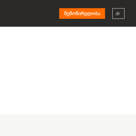
შემოწირულობა