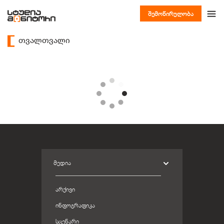
შემოწირულობა
თვალთვალი
ᲛᲔᲓᲘᲐ
ᲐᲠᲥᲘᲕᲘ
ᲘᲜᲤᲝᲒᲠᲐᲤᲘᲙᲐ
ᲡᲪᲔᲜᲐᲠᲘ