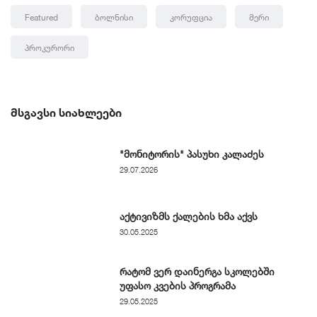
Featured
Ბოლნისი
Კორუფცია
Მერი
Პროკურორი
ᲛᲡᲒᲐᲕᲡᲘ ᲡᲘᲐᲮᲚᲔᲔᲑᲘ
"მონიტორის" პასუხი კალაძეს
29.07.2026
აქტივიზმს ქალების ხმა აქვს
30.05.2025
რატომ ვერ დაინერგა სკოლებში
უფასო კვების პროგრამა
29.05.2025