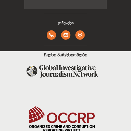
კონტაქტი
ჩვენი პარტნიორები