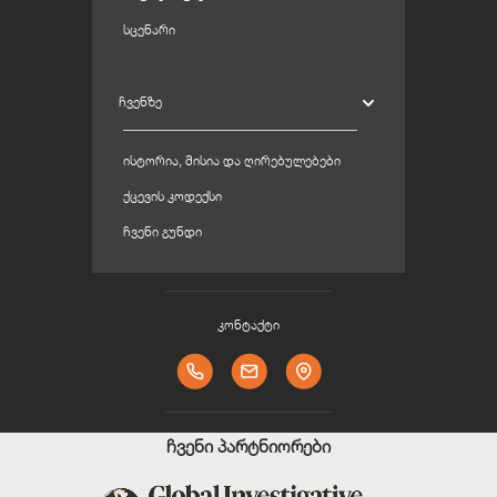
ᲡᲪᲔᲜᲐᲠᲘ
ᲩᲕᲔᲜᲖᲔ
ᲘᲡᲢᲝᲠᲘᲐ, ᲛᲘᲡᲘᲐ ᲓᲐ ᲦᲘᲠᲔᲑᲣᲚᲔᲑᲔᲑᲘ
ᲥᲪᲔᲕᲘᲡ ᲙᲝᲓᲔᲥᲡᲘ
ᲩᲕᲔᲜᲘ ᲒᲣᲜᲓᲘ
კონტაქტი
ჩვენი პარტნიორები