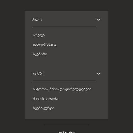
ᲛᲔᲓᲘᲐ
ᲐᲠᲥᲘᲕᲘ
ᲘᲜᲤᲝᲒᲠᲐᲤᲘᲙᲐ
ᲡᲪᲔᲜᲐᲠᲘ
ᲩᲕᲔᲜᲖᲔ
ᲘᲡᲢᲝᲠᲘᲐ, ᲛᲘᲡᲘᲐ ᲓᲐ ᲦᲘᲠᲔᲑᲣᲚᲔᲑᲔᲑᲘ
ᲥᲪᲔᲕᲘᲡ ᲙᲝᲓᲔᲥᲡᲘ
ᲩᲕᲔᲜᲘ ᲒᲣᲜᲓᲘ
კონტაქტი