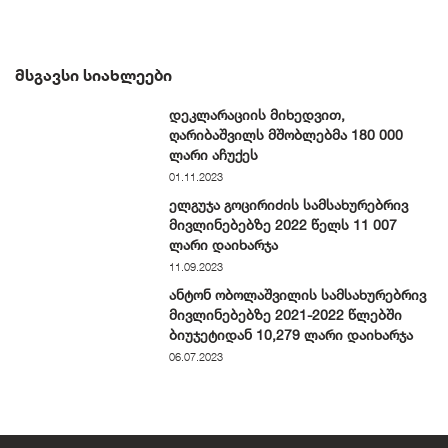
ᲛᲡᲒᲐᲕᲡᲘ ᲡᲘᲐᲮᲚᲔᲔᲑᲘ
დეკლარაციის მიხედვით,
ღარიბაშვილს მშობლებმა 180 000
ლარი აჩუქეს
01.11.2023
ელგუჯა გოცირიძის სამსახურებრივ
მივლინებებზე 2022 წელს 11 007
ლარი დაიხარჯა
11.09.2023
ანტონ ობოლაშვილის სამსახურებრივ
მივლინებებზე 2021-2022 წლებში
ბიუჯეტიდან 10,279 ლარი დაიხარჯა
06.07.2023