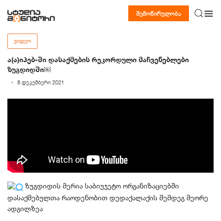
შემოწირულობა
ᲕᲘᲓᲔᲝ
ა(ა)იპებ-ში დასაქმების რეკორდული მაჩვენებლები
ზუგდიდში￼
8 დეკემბერი 2021
ზუგდიდის მერია საბიუჯეტო ორგანიზაციებში
დასაქმებულთა რაოდენობით დედაქალაქის შემდეგ მეორე
ადგილზეა