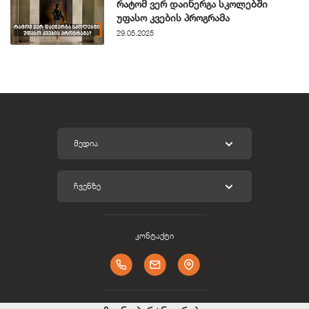
რატომ ვერ დაინერგა სკოლებში
უფასო კვების პროგრამა
29.05.2025
ᲛᲔᲓᲘᲐ
ᲩᲕᲔᲜᲖᲔ
კონტაქტი