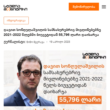
შემოწირულობა
ᲘᲜᲤᲝᲒᲠᲐᲤᲘᲙᲐ
დავით სონღულაშვილის სამსახურებრივ მივლინებებზე
2021-2022 წლებში ბიუჯეტიდან 55,796 ლარი დაიხარჯა
ჟურნალისტი:
19 აპრილი 2023
ნინო წვერავა