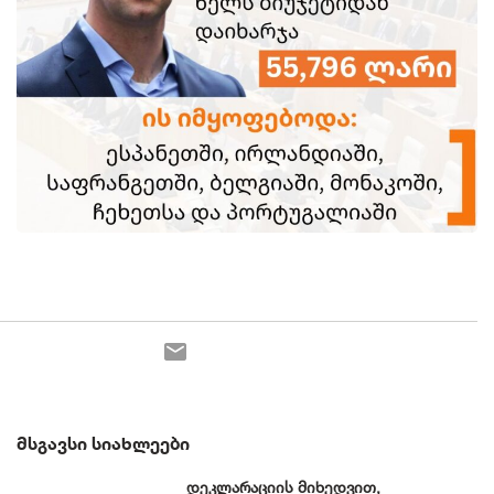
ᲛᲡᲒᲐᲕᲡᲘ ᲡᲘᲐᲮᲚᲔᲔᲑᲘ
დეკლარაციის მიხედვით,