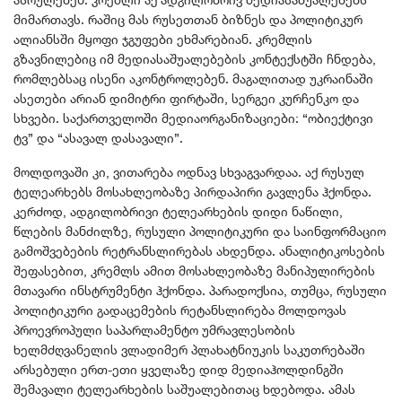
მიმართავს. რაშიც მას რუსეთთან ბიზნეს და პოლიტიკურ
ალიანსში მყოფი ჯგუფები ეხმარებიან. კრემლის
გზავნილებიც იმ მედიასაშუალებების კონტექსტში ჩნდება,
რომლებსაც ისენი აკონტროლებენ. მაგალითად უკრაინაში
ასეთები არიან დიმიტრი ფირტაში, სერგეი კურჩენკო და
სხვები. საქართველოში მედიაორგანიზაციები: “ობიექტივი
ტვ” და “ასავალ დასავალი”.
მოლდოვაში კი, ვითარება ოდნავ სხვაგვარდაა. აქ რუსულ
ტელეარხებს მოსახლეობაზე პირდაპირი გავლენა ჰქონდა.
კერძოდ, ადგილობრივი ტელეარხების დიდი ნაწილი,
წლების მანძილზე, რუსული პოლიტიკური და საინფორმაციო
გამოშვებების რეტრანსლირებას ახდენდა. ანალიტიკოსების
შეფასებით, კრემლს ამით მოსახლეობაზე მანიპულირების
მთავარი ინსტრუმენტი ჰქონდა. პარადოქსია, თუმცა, რუსული
პოლიტიკური გადაცემების რეტანსლირება მოლდოვას
პროევროპული საპარლამენტო უმრავლესობის
ხელმძღვანელის ვლადიმერ პლახატნიუკის საკუთრებაში
არსებული ერთ-ეთი ყველაზე დიდ მედიაჰოლდინგში
შემავალი ტელეარხების საშუალებითაც ხდებოდა. ამას