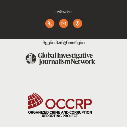
კონტაქტი
ჩვენი პარტნიორები