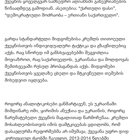
ქვეყნის ყოველგვარ სამხედრო ალიანსში გაწევრიანების
წინააღმდეგ გამოდიან. ასეთებია: “ქართული დასი”,
“დემოკრატიული მოძრაობა – ერთიანი საქართველო”.
გარდა სტანდარტული მიდგომებისა კრემლს თითოეული
ქვეყნისთვის ინდივიდუალური ტაქტიკა და გზავნილებიც
აქვს. რაც სწორედ იმ განსხვავებებში შეგვიძლია
მოვიაზროთ, რაც საქართველოს, უკრაინასა და მოლდოვას
შემთხვევაში რუსულ პროპაგანდას აქვს. მიდგომები
ქვეყნისთვის ყველაზე ცხელი და მტკივნეული თემების
მიხედვით იცლვება.
როგორც ანალიტიკოსები განმარტავენ, ეს უკრაინაში
მიმდინარე ომი, ყირიმის ანექსია და უკრაინის, როგორც
წარუმატებელი ქვეყნის მაგალითად წარმოჩენაა. კრემლი
მოსახლეობისთვის იმის დამტკიცებას ცდილობს, რომ
დასავლურმა რეფორმებმა არ იმუშავა, ქვეყანა უფრო დიდ
კორუფციულ ჭაობში ჩაეფლო, 2013-2014 წლებში