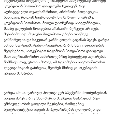
რეგიონების მოგვარების ერთადერთ საშუალებად სწორედ
კრემლთან პირდაპირ დიალოგში ხედავენ. რაც
სტრატეგიული თვალსაზრისით, არასწორი პოლიტიკის
ნაწილია. რადგან საერთაშორისო ზეწოლის გარეშე,
კრემლთან პირისპირ, მარტო დარჩენილ სახელმწიფოს,
მასზე გავლენის მოხდენის არანაირი ბერკეტი არ აქვს,
შესაბამისად, მსგავსი მოლაპარაკებები თავშივე
განწირულია და საკუთარ კარში გოლის გატანას ჰგავს. გარდა
ამისა, საერთაშორისო ურთიერთობების სპეციალისტების
შეფასებით, საოკუპაციო რეჟიმთან პირდაპირი დიალოგი
მათ საერთაშორისო სამართლებრივ სუბიექტად აღიარებას
ნიშნავს. რაც, ერთის მხრივ, ამ რეჟიმების საერთაშორისო
ლეგიტიმაციას გაზრდის, მეორეს მხრივ კი, ოკუპაციის
ცნებას მოსპობს.
გარდა ამისა, ქართულ პოლიტიკურ სპექტრში მოიძებნებიან
ისეთი პარტიებიც (მათ შორის მოქმედი საპარლამენტო
უმრავლესობის ყოფილი წევრები), რომლებიც
ნეიტრალიტეტის იდეის პოპულარიზებას ცდილობენ და