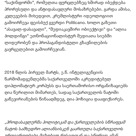
“საქინფორმი”, რომელთა ფურცლებზეც ხშირად იბეჭდება
პრორუსული და ანტიდასავლური მოსაზრებები. გარდა ამისა,
კვლევების მიხედვით, კრემლისტური იდეოლოგიით
გამოირჩევა ფეისბუქ გვერდი Politicano. ხოლო გაზეთი
“ასავალ-დასავალი”, “მედიაკავშირი ობიექტივი” და “ალია
ჰოლდინგი” ეთნონაციონალისტურ მედიათა სიებში
ლიდერობენ და პროპაგანდისტული გზავნილების
გავრცელებით გამოირჩევიან.
2018 წლის პირველ მარტს, ე.წ. ინტელიგენციის
წარმომადგენლებმა საქართველოში აკრედიტებულ
დიპლომატიურ კორპუსს და საერთაშორისო ორგანიზაციებს
ღია წერილით მიმართეს, სადაც საქართველოს ნატოში
გაწევირიანების წინააღმდეგ, ღია პოზიცია დააფიქსირეს.
„პროდასავლურმა პოლიტიკამ და ქართველების სწრაფვამ
ნატოს სამხედრო ალიანსისკენ გაართულა საქართველოს
ურთიერთობები მეზობელ რუსეთთან და სწორედ ამან