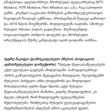
ემატებოდა ადგილობრივი პრორუსული ტელეარხებიც (NTV
Moldova, RTR Moldova, Ren Mlodova და ა.შ.), რაც საბოლოო
ჯამში, კრემლს საკუთარი მიზნების განხორციელებისთვის
ნაყოფიერ ნიადაგს უქმნიდა. პროპაგანდამ შედეგი გამოიღო
და 2016 წლის ნოემბერში, მოლდოველმა ხალხმა, სწორედ
რუსული რბილი ძალის გავლენით, პრეზიდენტად
სოციალისტური პარტიის ლიდერი და პრორუსული
ორიენტაციის მქონე კანდიდატი იგორ დოდონი აირჩია.
პეტრუ მაკოვეი (დამოუკიდებელი პრესის ასოციაციის
აღმასრულებელი დირექტორი)
: “
რუსულ მედიასაშუალებებს
აქვთ უდიდესი გავლენა მოლდოვაში. საზოგადოებრივი
აზრის გამოკითხვების შედეგების მიხედვით, რეიტინგებში
რუსეთის პირველი არხი ლიდერობს და მოლდოვის
მოსახლეობას უფრო მეტი ნდობა აქვს რუსული
მედიასაშუალებების მიმართ, ვიდრე მოლდოვურის. ეს
ხდება იმიტომ, რომ მოლდოვური ტელეარხების
მფლობელები, რომლებიც რუსული ტელეგადაცემების
რეტრანსლირებას ახდენენ ამით აკეთებენ ფულს.