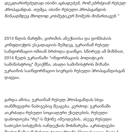
დეკლარირებულად ისინი აცხადებენ, რომ ებრძვიან რუსულ
პროპაგანდას. თუმცა, ისინი რუსული პროპაგანდის
წინააღმდეგ მხოლოდ კოსმეტიკურ ზომებს მიმართავენ.”
2014 წლის მარტში, ყირიმის ანექსიისა და დონბასის
კონფლიქტის ესკალაციის შემდეგ, უკრაინამ რუსულ
სანფორმაციო ომთან ბრძოლა დაიწყო. სწორედ ამ მიზნით,
2014 წელს უკრაინაში “ინფორმაციის პოლიტიკის
სამინისტროც” შეიქმნა. ახალი სამინისტროს მიზანი
უკრაინის საინფორმაციო სივრცის რუსული პროპაგანდისგან
დაცვაა.
გარდა ამისა, უკრაინამ რუსულ პროპაგანდას სხვა
თანმხვედრი ნაბიჯებიც შეაგება. კერძოდ: უკრაინაში
აიკრძალა რუსული სოციალური ქსელების, რუსული
დაბოლოება “რუ”-ს მქონე იმეილების, ასევე რუსული
საძიებო სისტემის იანდექსის მოხმარება. აკრძალვები
შეეხო წამყვან რუსულ ტელეარხებს (Первый канал, Росія-1,