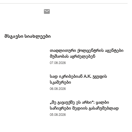
ᲛᲡᲒᲐᲕᲡᲘ ᲡᲘᲐᲮᲚᲔᲔᲑᲘ
თაღლითური ქოლცენტრის აგენტები
მუშაობას აგრძელებენ
07.08.2026
სად იკრიბებიან A.K. ჯგუფის
სკამერები
06.08.2026
„მე გავაუქმე ეს არხი“: ყალბი
საჩივრები მედიის გასაჩუმებლად
05.08.2026