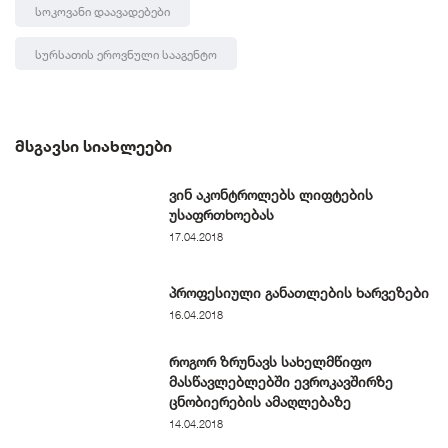
Სოკოვანი Დაავადებები
Სურსათის Ეროვნული Სააგენტო
ᲛᲡᲒᲐᲕᲡᲘ ᲡᲘᲐᲮᲚᲔᲔᲑᲘ
ვინ აკონტროლებს ლიფტების
უსაფრთხოებას
17.04.2018
პროფესიული განათლების ხარვეზები
16.04.2018
როგორ ზრუნავს სახელმწიფო
მასწავლებლებში ევროკავშირზე
ცნობიერების ამაღლებაზე
14.04.2018