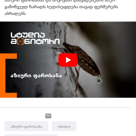
გამოწვეულ ზარალს ხელისუფლება თავად ფერმერებს
აბრალებს
Აზიური Ფაროსანა
Თხილი