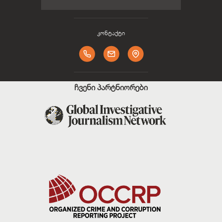
კონტაქტი
ჩვენი პარტნიორები