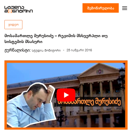
შემოწირულობა
ᲕᲘᲓᲔᲝ
მოსამართლე მურუსიძე – რეჟიმის მსხვერპლი თუ
სისტემის მსახური
ჟურნალისტი:
25 იანვარი 2016
სტუდია მონიტორი