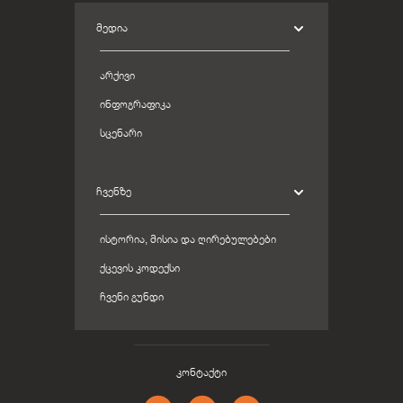
ᲛᲔᲓᲘᲐ
ᲐᲠᲥᲘᲕᲘ
ᲘᲜᲤᲝᲒᲠᲐᲤᲘᲙᲐ
ᲡᲪᲔᲜᲐᲠᲘ
ᲩᲕᲔᲜᲖᲔ
ᲘᲡᲢᲝᲠᲘᲐ, ᲛᲘᲡᲘᲐ ᲓᲐ ᲦᲘᲠᲔᲑᲣᲚᲔᲑᲔᲑᲘ
ᲥᲪᲔᲕᲘᲡ ᲙᲝᲓᲔᲥᲡᲘ
ᲩᲕᲔᲜᲘ ᲒᲣᲜᲓᲘ
კონტაქტი