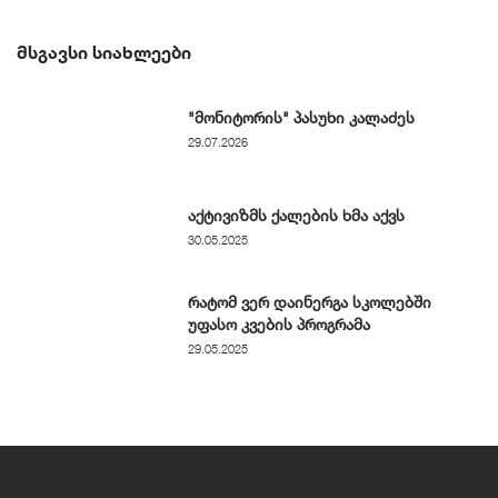
ᲛᲡᲒᲐᲕᲡᲘ ᲡᲘᲐᲮᲚᲔᲔᲑᲘ
"მონიტორის" პასუხი კალაძეს
29.07.2026
აქტივიზმს ქალების ხმა აქვს
30.05.2025
რატომ ვერ დაინერგა სკოლებში
უფასო კვების პროგრამა
29.05.2025