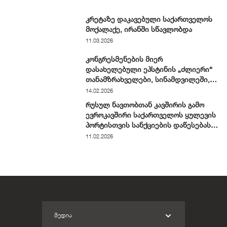
კრეტაზე დაკავებული საქართველოს
მოქალაქე, ირანში სწავლობდა
11.03.2026
კონგრესმენების მიერ
დასახელებული ეპსტინის „ძლიერი“
თანამზრახველები, სინამდვილეში,
ჩვეულებრივი ნიუ-იორკელები არიან
14.02.2026
რუსულ ნავთობთან კავშირის გამო
ევროკავშირი საქართველოს ყულევის
პორტისთვის სანქციების დაწესებას
განიხილავს
11.02.2026
ᲛᲔᲓᲘᲐ