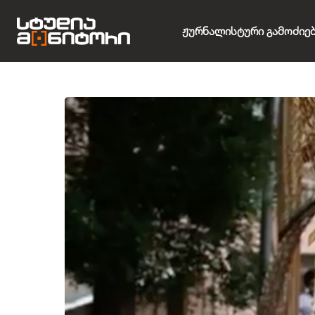
Ჟურნალისტური Გამოძიე