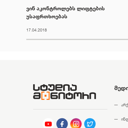
ვინ აკონტროლებს ლიფტების
უსაფრთხოებას
17.04.2018
მედ
არქ
ინ