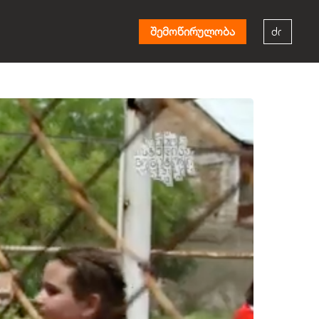
შემოწირულობა