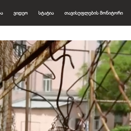
ბა
Ვიდეო
Სტატია
Თავისუფლების Მონიტორი