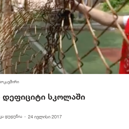
როკავშირი
 დეფიციტი სკოლაში
კა დუდუნია
24 ივლისი 2017