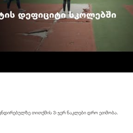
ენდირებულზე თითქმის 3-ჯერ ნაკლები დრო ეთმობა.