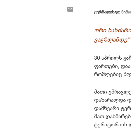
ჟურნალისტი:
ნინო
ორი ხანძარი
ვაგზლამდე”
30 აპრილს გა
ფართები, დაა
რომლებიც წლე
მათი უმრავლე
დაზარალდა და
დამწვარი ტერ
მათ დახმარებ
ტერიტორიის 