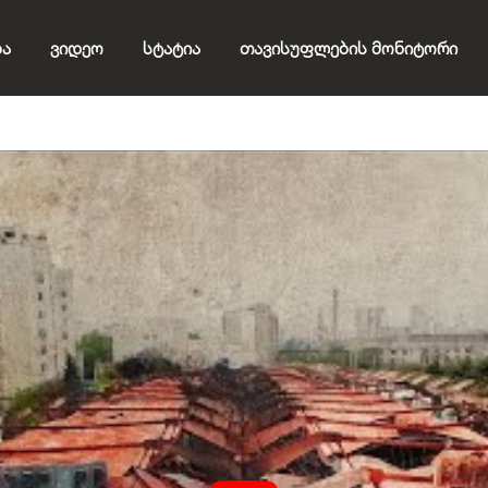
ბა
Ვიდეო
Სტატია
Თავისუფლების Მონიტორი