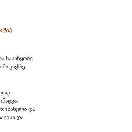
ომის
და სასაწყობე
 მოვაჭრე,
ეგად
ინაცვა.
მოინახულა და
აჟისა და