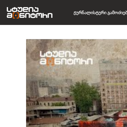
Ჟურნალისტური Გამოძიე