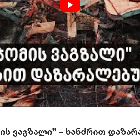
ის ვაგზალი” – ხანძრით დაზა