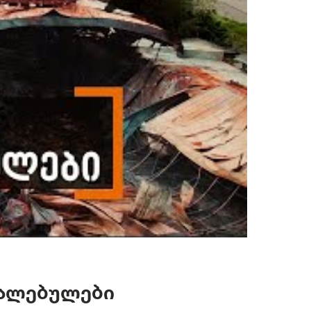
რალებულები