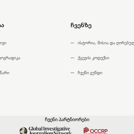
ია
ჩვენზე
ივი
ისტორია, მისია და ღირებუ
ფოგრაფიკა
ქცევის კოდექსი
ნარი
ჩვენი გუნდი
ჩვენი პარტნიორები