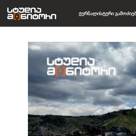
Ჟურნალისტური Გამოძიე