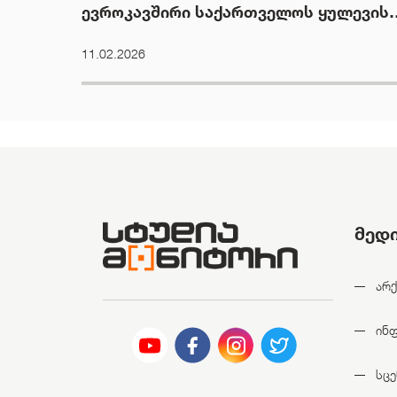
ევროკავშირი საქართველოს ყულევის
პორტისთვის სანქციების დაწესებას
11.02.2026
განიხილავს
მედ
არქ
ინ
სცე