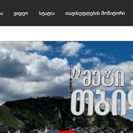
ბა
Ვიდეო
Სტატია
Თავისუფლების Მონიტორი