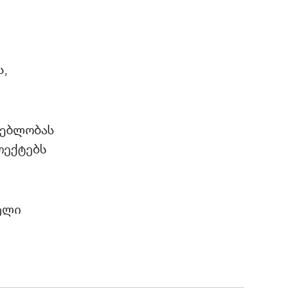
ს,
ნებლობას
ოექტებს
ველი