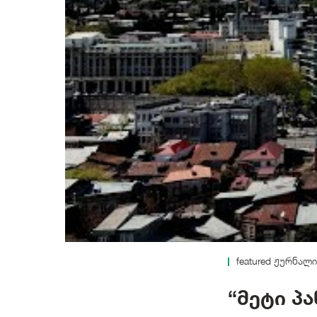
featured
ჟურნალი
“მეტი პ