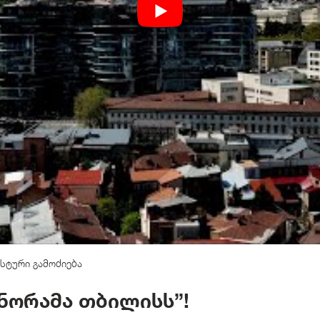
სტური გამოძიება
ანორამა თბილისს”!