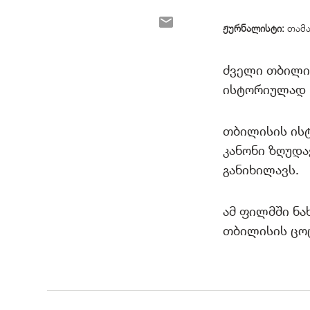
ჟურნალისტი:
თამ
ძველი თბილის
ისტორიულად 
თბილისის ის
კანონი ზღუდ
განიხილავს.
ამ ფილმში ნა
თბილისის ცო