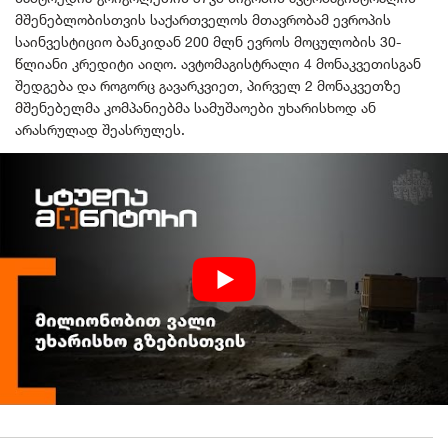
მშენებლობისთვის საქართველოს მთავრობამ ევროპის
საინვესტიციო ბანკიდან 200 მლნ ევროს მოცულობის 30-
წლიანი კრედიტი აიღო. ავტომაგისტრალი 4 მონაკვეთისგან
შედგება და როგორც გავარკვიეთ, პირველ 2 მონაკვეთზე
მშენებელმა კომპანიებმა სამუშაოები უხარისხოდ ან
არასრულად შეასრულეს.