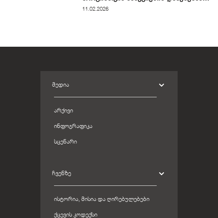
განიხილავს
11.02.2026
ᲛᲔᲓᲘᲐ
ᲐᲠᲥᲘᲕᲘ
ᲘᲜᲤᲝᲒᲠᲐᲤᲘᲙᲐ
ᲡᲪᲔᲜᲐᲠᲘ
ᲩᲕᲔᲜᲖᲔ
ᲘᲡᲢᲝᲠᲘᲐ, ᲛᲘᲡᲘᲐ ᲓᲐ ᲦᲘᲠᲔᲑᲣᲚᲔᲑᲔᲑᲘ
ᲥᲪᲔᲕᲘᲡ ᲙᲝᲓᲔᲥᲡᲘ