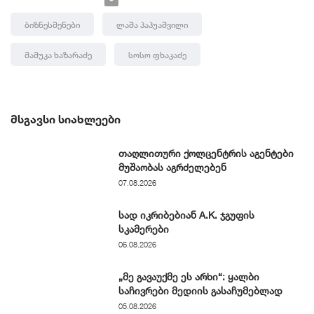
Ბიზნესმენები
Ლაშა Პაპუაშვილი
Მამუკა Ხაზარაძე
Სოსო Ფხაკაძე
ᲛᲡᲒᲐᲕᲡᲘ ᲡᲘᲐᲮᲚᲔᲔᲑᲘ
თაღლითური ქოლცენტრის აგენტები
მუშაობას აგრძელებენ
07.08.2026
სად იკრიბებიან A.K. ჯგუფის
სკამერები
06.08.2026
„მე გავაუქმე ეს არხი“: ყალბი
საჩივრები მედიის გასაჩუმებლად
05.08.2026