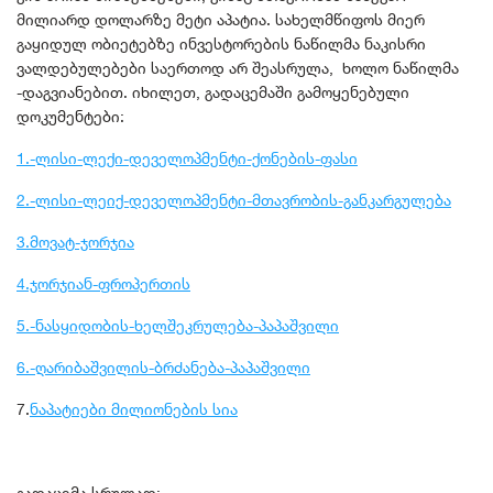
მილიარდ დოლარზე მეტი აპატია. სახელმწიფოს მიერ
გაყიდულ ობიეტებზე ინვესტორების ნაწილმა ნაკისრი
ვალდებულებები საერთოდ არ შეასრულა, ხოლო ნაწილმა
-დაგვიანებით. იხილეთ, გადაცემაში გამოყენებული
დოკუმენტები:
1.-ლისი-ლექი-დეველოპმენტი-ქონების-ფასი
2.-ლისი-ლეიქ-დეველოპმენტი-მთავრობის-განკარგულება
3.მოვატ-ჯორჯია
4.ჯორჯიან-ფროპერთის
5.-ნასყიდობის-ხელშეკრულება-პაპაშვილი
6.-ღარიბაშვილის-ბრძანება-პაპაშვილი
7.
ნაპატიები მილიონების სია
გადაცემა სრულად: