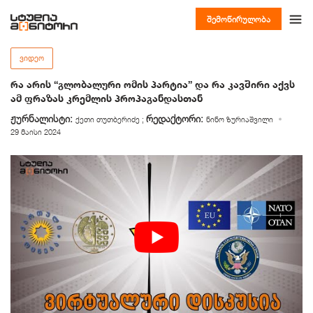
შემოწირულობა
ᲕᲘᲓᲔᲝ
რა არის “გლობალური ომის პარტია” და რა კავშირი აქვს
ამ ფრაზას კრემლის პროპაგანდასთან
ჟურნალისტი:
რედაქტორი:
ქეთი თუთბერიძე
;
ნინო ზურიაშვილი
29 მაისი 2024