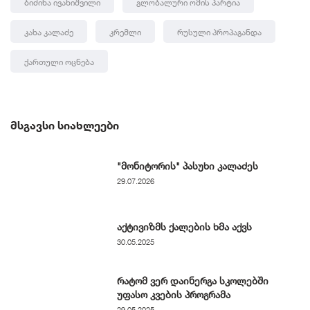
Ბიძინა Ივანიშვილი
Გლობალური Ომის Პარტია
Კახა Კალაძე
Კრემლი
Რუსული Პროპაგანდა
Ქართული Ოცნება
ᲛᲡᲒᲐᲕᲡᲘ ᲡᲘᲐᲮᲚᲔᲔᲑᲘ
"მონიტორის" პასუხი კალაძეს
29.07.2026
აქტივიზმს ქალების ხმა აქვს
30.05.2025
რატომ ვერ დაინერგა სკოლებში
უფასო კვების პროგრამა
29.05.2025