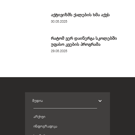
აქტივიზმს ქალების ხმა აქვს
30.05.2025
რატომ ვერ დაინერგა სკოლებში
უფასო კვების პროგრამა
29.05.2025
ᲛᲔᲓᲘᲐ
ᲐᲠᲥᲘᲕᲘ
ᲘᲜᲤᲝᲒᲠᲐᲤᲘᲙᲐ