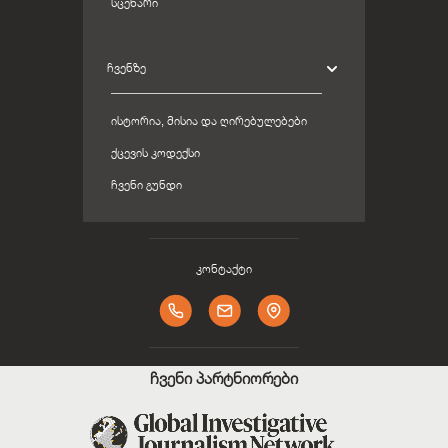
ᲡᲪᲔᲜᲐᲠᲘ
ᲩᲕᲔᲜᲖᲔ
ᲘᲡᲢᲝᲠᲘᲐ, ᲛᲘᲡᲘᲐ ᲓᲐ ᲦᲘᲠᲔᲑᲣᲚᲔᲑᲔᲑᲘ
ᲥᲪᲔᲕᲘᲡ ᲙᲝᲓᲔᲥᲡᲘ
ᲩᲕᲔᲜᲘ ᲒᲣᲜᲓᲘ
კონტაქტი
ჩვენი პარტნიორები