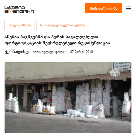
შემოწირულობა
ᲐᲮᲐᲚᲘ ᲐᲛᲑᲔᲑᲘ
ᲡᲐᲥᲐᲠᲗᲕᲔᲚᲝ-ᲔᲕᲠᲝᲙᲐᲕᲨᲘᲠᲘ
ანემია ბავშვებში და პურის სავალდებულო
ფორტიფიკაციის შეუსრულებელი რეკომენდაცია
ჟურნალისტი:
27 მარტი 2018
ნინო მელიქიშვილი