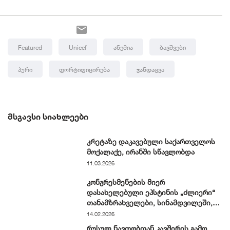
Featured
Unicef
Ანემია
Ბავშვები
Პური
Ფორტიფიცირება
Ჯანდაცვა
ᲛᲡᲒᲐᲕᲡᲘ ᲡᲘᲐᲮᲚᲔᲔᲑᲘ
კრეტაზე დაკავებული საქართველოს
მოქალაქე, ირანში სწავლობდა
11.03.2026
კონგრესმენების მიერ
დასახელებული ეპსტინის „ძლიერი“
თანამზრახველები, სინამდვილეში,
ჩვეულებრივი ნიუ-იორკელები არიან
14.02.2026
რუსულ ნავთობთან კავშირის გამო