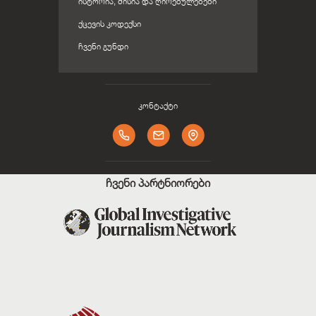
ᲘᲡᲢᲝᲠᲘᲐ, ᲛᲘᲡᲘᲐ ᲓᲐ ᲦᲘᲠᲔᲑᲣᲚᲔᲑᲔᲑᲘ
ᲥᲪᲔᲕᲘᲡ ᲙᲝᲓᲔᲥᲡᲘ
ᲩᲕᲔᲜᲘ ᲒᲣᲜᲓᲘ
კონტაქტი
ჩვენი პარტნიორები