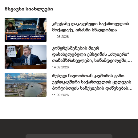
ᲛᲡᲒᲐᲕᲡᲘ ᲡᲘᲐᲮᲚᲔᲔᲑᲘ
კრეტაზე დაკავებული საქართველოს
მოქალაქე, ირანში სწავლობდა
11.03.2026
კონგრესმენების მიერ
დასახელებული ეპსტინის „ძლიერი“
თანამზრახველები, სინამდვილეში,
ჩვეულებრივი ნიუ-იორკელები არიან
14.02.2026
რუსულ ნავთობთან კავშირის გამო
ევროკავშირი საქართველოს ყულევის
პორტისთვის სანქციების დაწესებას
განიხილავს
11.02.2026