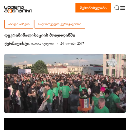
შემოწირულობა
ᲐᲮᲐᲚᲘ ᲐᲛᲑᲔᲑᲘ
ᲡᲐᲥᲐᲠᲗᲕᲔᲚᲝ-ᲔᲕᲠᲝᲙᲐᲕᲨᲘᲠᲘ
დეკრიმინალიზაციის მოლოდინში
ჟურნალისტი:
24 ივლისი 2017
ნათია ჩეხერია