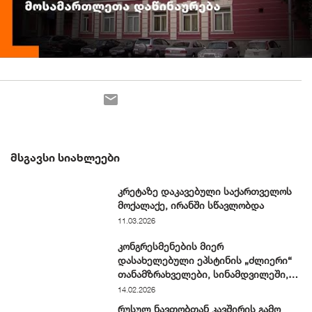
ᲛᲡᲒᲐᲕᲡᲘ ᲡᲘᲐᲮᲚᲔᲔᲑᲘ
კრეტაზე დაკავებული საქართველოს
მოქალაქე, ირანში სწავლობდა
11.03.2026
კონგრესმენების მიერ
დასახელებული ეპსტინის „ძლიერი“
თანამზრახველები, სინამდვილეში,
ჩვეულებრივი ნიუ-იორკელები არიან
14.02.2026
რუსულ ნავთობთან კავშირის გამო