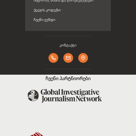
ᲘᲡᲢᲝᲠᲘᲐ, ᲛᲘᲡᲘᲐ ᲓᲐ ᲦᲘᲠᲔᲑᲣᲚᲔᲑᲔᲑᲘ
ᲥᲪᲔᲕᲘᲡ ᲙᲝᲓᲔᲥᲡᲘ
ᲩᲕᲔᲜᲘ ᲒᲣᲜᲓᲘ
კონტაქტი
ჩვენი პარტნიორები