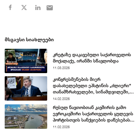
ᲛᲡᲒᲐᲕᲡᲘ ᲡᲘᲐᲮᲚᲔᲔᲑᲘ
კრეტაზე დაკავებული საქართველოს
მოქალაქე, ირანში სწავლობდა
11.03.2026
კონგრესმენების მიერ
დასახელებული ეპსტინის „ძლიერი“
თანამზრახველები, სინამდვილეში,
ჩვეულებრივი ნიუ-იორკელები არიან
14.02.2026
რუსულ ნავთობთან კავშირის გამო
ევროკავშირი საქართველოს ყულევის
პორტისთვის სანქციების დაწესებას
განიხილავს
11.02.2026