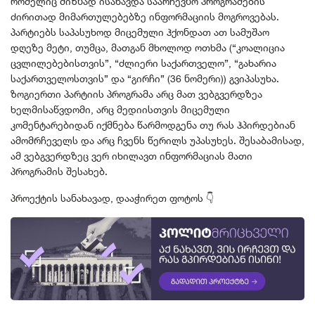
რომელიც მიზნად ისახავდა საარჩევნო პროგრამების
ძირითად მიმართულებებზე ინფორმაციის მოგროვებას.
პარტიებს საპასუხოდ მიცემული ჰქონდათ ათ სამუშაო
დღეზე მეტი, თუმცა, მათგან მხოლოდ ოთხმა (“კოალიცია
ცვლილებებისთვის”, “ძლიერი საქართველო”, “გახარია
საქართველოსთვის” და “გირჩი” (36 ნომერი)) გვიპასუხა.
ზოგიერთი პარტიის პროგრამა არც მათ ვებგვერდზეა
ხელმისაწვდომი, არც მედიისთვის მიცემული
კომენტარებიდან იქმნება წარმოდგენა თუ რას ჰპირდებიან
ამომრჩეველს და არც ჩვენს წერილს უპასუხეს. შესაბამისად,
ამ ვებგვერდზეც ვერ იხილავთ ინფორმაციას მათი
პროგრამის შესახებ.
პროექტის სანახავად, დააჭირეთ ფოტოს 👇