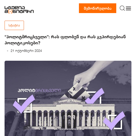
შემოწირულობა
ᲡᲢᲐᲢᲘᲐ
“პოლიტმრიცხველი”: რას ფლობენ და რას გვპირდებიან
პოლიტიკოსები?
21 ოქტომბერი 2024