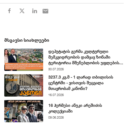
ᲛᲡᲒᲐᲕᲡᲘ ᲡᲘᲐᲮᲚᲔᲔᲑᲘ
დეპუტატის გერმა კულტურული
მემკვიდრეობის დამცავ ზონაში
ტერიტორია მშენებლობის უფლების
მოპოვების შემდეგ გაყიდა
30.07.2026
3237.3 კვ.მ - 1 ლარად თბილისის
ცენტრში - ვისთვის შეცვალა
მთავრობამ კანონი?
16.07.2026
16 ჰერმესი ანუკი არეშიძის
კოლექციაში
09.06.2026