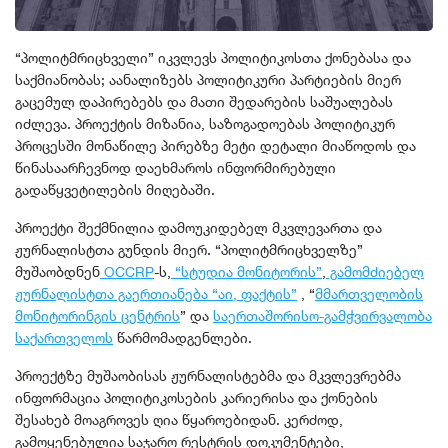
“პოლიტმრიცხველი” იკვლევს პოლიტიკოსთა ქონებასა და
საქმიანობას; აანალიზებს პოლიტიკური პარტიების მიერ
გაცემულ დაპირებებს და მათი შედარების საშუალებას
იძლევა. პროექტის მიზანია, საზოგადოებას პოლიტიკურ
პროცესში მონაწილე პირებზე მეტი დეტალი მიაწოდოს და
წინასაარჩევნოდ დაეხმაროს ინფორმირებული
გადაწყვეტილების მიღებაში.
პროექტი შექმნილია დამოუკიდებელ მკვლევართა და
ჟურნალისტთა გუნდის მიერ. “პოლიტმრიცხველზე”
მუშაობდნენ
OCCRP
-ს,
“სტუდია მონიტორის”
,
გამომძიებელ
ჟურნალისტთა გაერთიანება “აი, ფაქტის”
, “
მმართველობის
მონიტორინგის ცენტრის
” და
საერთაშორისო-გამჭვირვალობა
საქართველოს
წარმომადგენლები.
პროექტზე მუშაობისას ჟურნალისტებმა და მკვლევრებმა
ინფორმაცია პოლიტიკოსების კარიერისა და ქონების
შესახებ მოაგროვეს ღია წყაროებიდან. კერძოდ,
გამოყენებულია საჯარო რესტრის დოკუმენტები,