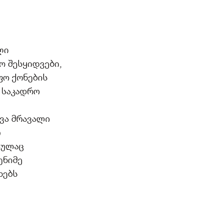
ლი
 შესყიდვები,
ფო ქონების
 საკადრო
ვა მრავალი
ი
სულაც
ენიმე
ხებს