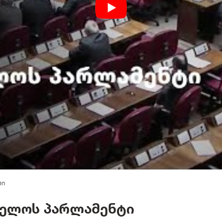
ბი
ველოს პარლამენტი