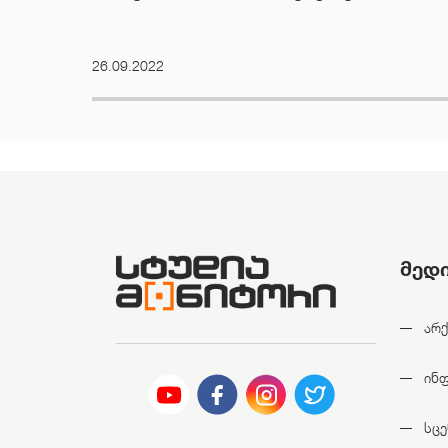
26.09.2022
მედ
არქ
ინ
სცე