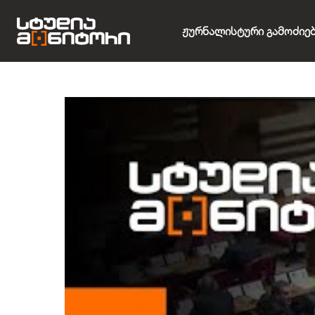
Ჟურნალისტური Გამოძიე