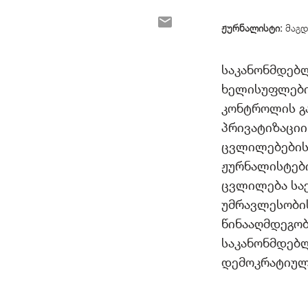
ჟურნალისტი:
მაგდ
საკანონმდებ
ხელისუფლები
კონტროლის გა
პრივატიზაცი
ცვლილებებისა
ჟურნალისტებ
ცვლილება სა
უმრავლესობის
წინააღმდეგობ
საკანონმდებ
დემოკრატიულ