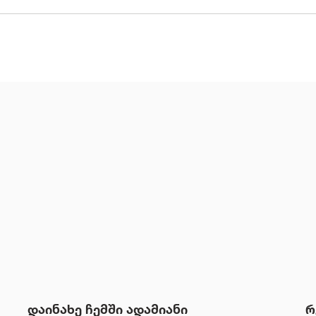
დაინახე ჩემში ადამიანი
რ