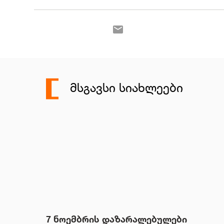
ᲛᲡᲒᲐᲕᲡᲘ ᲡᲘᲐᲮᲚᲔᲔᲑᲘ
7 ნოემბრის დაზარალებულები