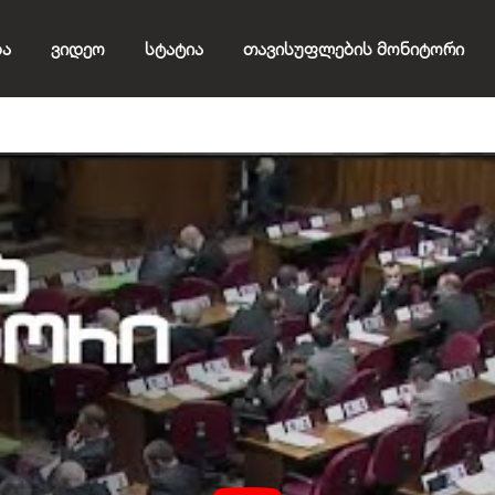
ბა
Ვიდეო
Სტატია
Თავისუფლების Მონიტორი