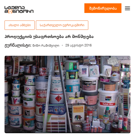
შემოწირულობა
ᲐᲮᲐᲚᲘ ᲐᲛᲑᲔᲑᲘ
ᲡᲐᲥᲐᲠᲗᲕᲔᲚᲝ-ᲔᲕᲠᲝᲙᲐᲕᲨᲘᲠᲘ
პროდუქციის უსაფრთხოება არ მოწმდება
ჟურნალისტი:
29 აგვისტო 2016
ნინო რამიშვილი