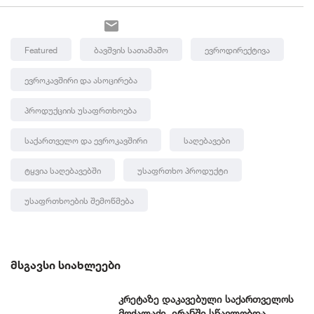
Featured
Ბავშვის Სათამაშო
Ევროდირექტივა
Ევროკავშირი Და Ასოცირება
Პროდუქციის Უსაფრთხოება
Საქართველო Და Ევროკავშირი
Საღებავები
Ტყვია Საღებავებში
Უსაფრთხო Პროდუქტი
Უსაფრთხოების Შემოწმება
ᲛᲡᲒᲐᲕᲡᲘ ᲡᲘᲐᲮᲚᲔᲔᲑᲘ
კრეტაზე დაკავებული საქართველოს
მოქალაქე, ირანში სწავლობდა