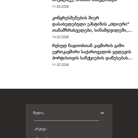
11.03.2026
კონგრესმენების მიერ
დასახელებული ეპსტინის „ძლიერი“
თანამზრახველები, სინამდვილეში,
ჩვეულებრივი ნიუ-იორკელები არიან
14.02.2026
რუსულ ნავთობთან კავშირის გამო
ევროკავშირი საქართველოს ყულევის
პორტისთვის სანქციების დაწესებას
განიხილავს
11.02.2026
ᲛᲔᲓᲘᲐ
ᲐᲠᲥᲘᲕᲘ