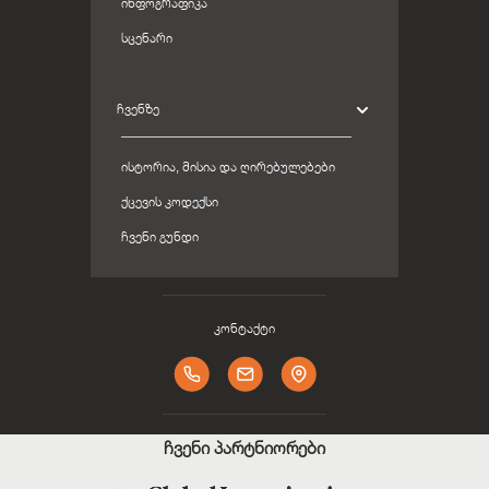
ᲘᲜᲤᲝᲒᲠᲐᲤᲘᲙᲐ
ᲡᲪᲔᲜᲐᲠᲘ
ᲩᲕᲔᲜᲖᲔ
ᲘᲡᲢᲝᲠᲘᲐ, ᲛᲘᲡᲘᲐ ᲓᲐ ᲦᲘᲠᲔᲑᲣᲚᲔᲑᲔᲑᲘ
ᲥᲪᲔᲕᲘᲡ ᲙᲝᲓᲔᲥᲡᲘ
ᲩᲕᲔᲜᲘ ᲒᲣᲜᲓᲘ
კონტაქტი
ჩვენი პარტნიორები