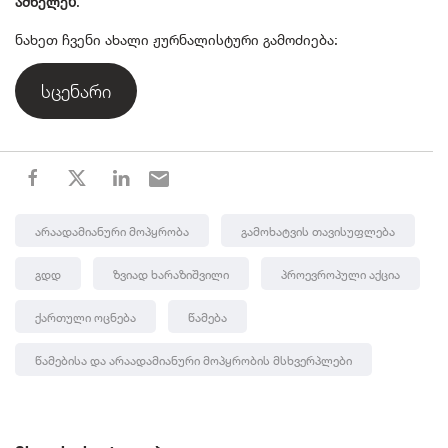
ამხელენ
.
ნახეთ ჩვენი ახალი ჟურნალისტური გამოძიება:
სცენარი
Არაადამიანური Მოპყრობა
Გამოხატვის Თავისუფლება
Გდდ
Ზვიად Ხარაზიშვილი
Პროევროპული Აქცია
Ქართული Ოცნება
Წამება
Წამებისა Და Არაადამიანური Მოპყრობის Მსხვერპლები