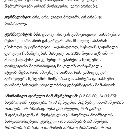
შემოჭრილები არიან მონასტრის ტერიტორიაზე
.
ჟურნალისტი:
არა, არა, დიდი ბოდიში, არ არის ეს
სიმართლე
.
ჟურნალისტის ხმა
: ეპარქიისთვის გამოყოფილი სახსრების
შესაძლო არასწორ განკარგვას არა მხოლოდ ასპარას
ეპიზოდი უკავშირდება. სავარაუდოდ, სუს-დან გაჟონილი
ფარული ჩანაწერების მიხედვით, 2020 წლის ივნისში –
ახალქალაქისა და კუმურდოს ეპარქიის მუზეუმის
დირექტორი მიტროპოლიტ ნიკოლოზ ფაჩუაშვილს
ატყობინებს, რომ ამოეწურა თანხა, რის გამოც ვეღარ
აგრძელებს მუზეუმის მოწყობას და აპირებს ფინანსური
დახმარებისთვის ადგილობრივ გუბერნატორს მიმართოს.
ამონარიდი ფარული ჩანაწერებიდან:
[12.06.20, 14:33:55]:
საუბრიდან იკვეთება, რომ მუზეუმის მშენებლობა-მოწყობის
თანხები არასწორად იქნა გახარჯული, რის გამოც
ნ.ფაჩუაშვილმა ნ. მურცხვალაძეს მოუწოდა მოამზადოს
ხარჯთაღრიცხვის ფურცელი და თანხების ამოწურვის
მიზეზების შესახებ დაწეროს ახსნა-განმარტება, რათა