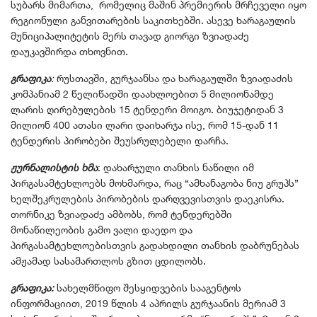
სუბარს მიმართა, რომელიც მაშინ პრემიერის მრჩეველი იყო
რეგიონული განვითარების საკითხებში. ასევე ხარაგაულის
მუნიციპალიტეტის მერს თავად გიორგი ზვიადაძე
დაუკავშირდა თხოვნით.
გრაფიკა
:
რუსთავში, გურჯაანსა და ხარაგაულში ზვიადაძის
კომპანიამ 2 წელიწადში დაახლოებით 5 მილიონამდე
ლარის ღირებულების 15 ტენდერი მოიგო. ბიუჯეტიდან 3
მილიონ 400 ათასი ლარი დაიხარჯა ისე, რომ 15-დან 11
ტენდერის პირობები შეუსრულებელი დარჩა.
ჟურნალისტის ხმა
: დახარჯული თანხის ნაწილი იმ
პირგასამტეხლოებს მოხმარდა, რაც “ამხანაგობა ნიუ გრუპს”
ხელშეკრულების პირობების დარღვევისთვის დაეკისრა.
თორნიკე ზვიადაძე ამბობს, რომ ტენდერებში
მონაწილეობის გამო ვალი დაედო და
პირგასამტეხლოებისთვის გადახდილი თანხის დაბრუნებას
ამჟამად სასამართლოს გზით ცდილობს.
გრაფიკა:
სახელმწიფო შესყიდვების სააგენტოს
ინფორმაციით, 2019 წლის 4 აპრილს გურჯაანის მერიამ 3