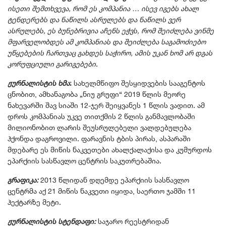
ისეთი შემთხვევა, რომ ეს კომპანია … ისევ იგებს ახალ
ტენდერებს და ნაწილს ასრულებს და ნაწილს ვერ
ასრულებს, ეს ბუნებრივია აჩენს ეჭვს, რომ შეიძლება ვინმე
მფარველობდეს ამ კომპანიას და შეიძლება საგამოძიებო
უწყებების ჩართვაც გახდეს საჭირო, ამის უკან ხომ არ დგას
კორუფციული გარიგებები
.
ჟურნალისტის ხმა
:
სახელმწიფო შესყიდვების სააგენტოს
ცნობით, ამხანაგობა „ნიუ გრუფი“ 2019 წლის მეორე
ნახევარში შავ სიაში 12-ჯერ შეიყვანეს 1 წლის ვადით. ამ
დროს კომპანიას უკვე თითქმის 2 წლის განმავლობაში
მილიონობით ლარის შეუსრულებელი ვალდებულება
ჰქონდა დაგროვილი. ფარავნის ტბის პირას, ასპარაში
მდებარე ეს მიწის ნაკვეთები ახალქალაქისა და კუმურდოს
ეპარქიის სასწავლო ცენტრის საკუთრებაშია.
გრაფიკა:
2013 წლიდან დღემდე ეპარქიის სასწავლო
ცენტრმა აქ 21 მიწის ნაკვეთი იყიდა, საერთო ჯამში 11
ჰექტარზე მეტი.
ჟურნალისტის სტენდაფი:
საჯარო რეესტრიდან