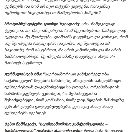
ტენდერს და ხომ არ იყო თქვენი გავლენა, რადგანაც
იცნობდით სხვადასხვა თანამდებობის პირებს?
პროტოპრესვიტერი გიორგი ზვიადაძე
:
არა, ნამდვილად
ტყუილია, აი, ძალიან კარგია, რომ მეკითხებით, ნამდვილად
ტყუილია. მე შეიძლება ადამიანს დავურეკო და ვთხოვო, რომ
თუ შეიძლება რაღაც დრო დაუთმო, თუ შეიძლება ამ
საკითხზე რომ ისაუბროთ, რა არის კანონიერი და რა არის
სამართლებრივი, შეიძლება ამაზე დავურეკო, ახლა არ
მახსოვს საერთოდ.
ჟურნალისტის ხმა
:
“საერთაშორისო გამჭვირვალობა
საქართველო” წლების მანძილზე სწავლობს სახელმწიფო
ტენდერებთან დაკავშირებულ საკითხებს. ორგანიზაციის
წარმომადგენელს ვკითხეთ, რა შემთხვევაშია
შესაძლებელი, რომ კომპანია, რომელიც წლების მანძილზე
ვერ ასრულებს ვალდებულებებს, კვლავაც ახალ-ახალ
ტენდერებს იგებდეს.
ბესო ნამჩავაძე, “საერთაშორისო გამჭვირვალობა –
საქართველოს” უფროსი ანალიტიკოსი
: როცა სახეზე გვაქვს