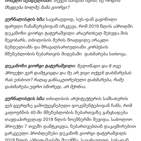
ირაკლი ბენდელიანი:
თქვენ საიდან იცით, მე როდის
მხვდება ხოლმე მამა გიორგი?
ჟურნალისტის ხმა:
სავარაუდოდ, სუს-დან გაჟონილი
ფარული ჩანაწერებიდან ირკვევა, რომ 2019 წლის აპრილში
დეკანოზი გიორგი ტატურაშვილი არაერთხელ შეხვდა მის
მეგობარს, თბილისის მერის მოადგილე ირაკლი
ბენდელიანს და მრავალსართულიანი კორპუსის
მშენებლობის ნებართვის მიღებაში დახმარება სთხოვა.
დეკანოზი გიორგი ტატურაშვილი
: წელიწადი და 8 თვე
პროექტი ვერ დამტკიცდა და მე არ ვიცი თქვენ დახმარებას
რას ეძახით? რაღაც განსაკუთრებული დახმარება, რამე
დახმარება უფრო სწორედ, არ მქონია.
ჟურნალისტის ხმა:
თბილისის არქიტექტურის სამსახურის
ვებ-გვერდზე გამოქვეყნებული დოკუმენტებიდან ჩანს, რომ
კალოუბნის 40-ში მშენებლობის ნებართვაზე განცხადება
თავდაპირველად 2018 წლის ნოემბერში შევიდა. საბოლოო
პროექტი 7 თვეში დამტკიცდა. ნებართვებთან დაკავშირებით
გარკვეული პრობლემები დეკანოზ გიორგი ტატურაშვილს
2019 წლის აპრილ-მაისში შეექმნა. სავარაუდოდ, სუს-დან