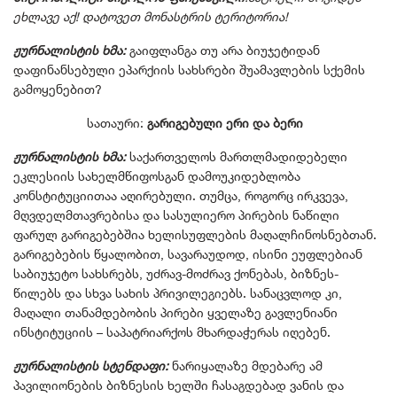
ეხლავე აქ! დატოვეთ მონასტრის ტერიტორია!
ჟურნალისტის ხმა:
გაიფლანგა თუ არა ბიუჯეტიდან
დაფინანსებული ეპარქიის სახსრები შუამავლების სქემის
გამოყენებით?
სათაური:
გარიგებული ერი და ბერი
ჟურნალისტის ხმა:
საქართველოს მართლმადიდებელი
ეკლესიის სახელმწიფოსგან დამოუკიდებლობა
კონსტიტუციითაა აღირებული. თუმცა, როგორც ირკვევა,
მღვდელმთავრებისა და სასულიერო პირების ნაწილი
ფარულ გარიგებებშია ხელისუფლების მაღალჩინოსნებთან.
გარიგებების წყალობით, სავარაუდოდ, ისინი ეუფლებიან
საბიუჯეტო სახსრებს, უძრავ-მოძრავ ქონებას, ბიზნეს-
წილებს და სხვა სახის პრივილეგიებს. სანაცვლოდ კი,
მაღალი თანამდებობის პირები ყველაზე გავლენიანი
ინსტიტუციის – საპატრიარქოს მხარდაჭერას იღებენ.
ჟურნალისტის სტენდაფი:
ნარიყალაზე მდებარე ამ
პავილიონების ბიზნესის ხელში ჩასაგდებად ვანის და