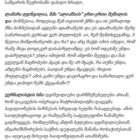
სამყაროს წევრობაში დასდო ბრალი.
ლამარა ღვინჯილია, შპს “ალიანსის” ერთ-ერთი მეწილის
და
: ბიზნესია, როდესაც შენ თვითონ ქმნი და ის უბრალოდ
მზა ბიზნესიდან აგდებს ადამიანებს და ეს ადამიანები მერე
სამართალს ვერსად ვერ პოულობენ. აი, ჩემ შემთხვევაშიც, 3
წელია მიმდინარეობს და რა? და არც მაქვს იმის იმედი, რომ
რამე მივა ლოგიკურ დასასრულამდე. ეს ხომ ოდესმე უნდა
დასრულდეს? ეხლა იმიტომ, რომ ანტონი მეუფეა და მას
ყველგან ნაცნობები ჰყავს და მე არ მყავს, რა თქმა უნდა,
ამდენი ნაცნობები, საიდან უნდა მყავდეს, რიგით
მოქალაქეს? ამის გამო უნდა დავიჩაგრო და სამართალი ვერ
უნდა ვიპოვო ჩემს ქვეყანაში?!
ჟურნალისტის ხმა:
ღვინჯილიები დარწმუნებულები არიან,
რომ დაკავების ოპერაცია მიტროპოლიტმა დაგეგმა
პავილიონების ბიზნესის სრულად ხელში ჩასაგდებად. ამის
საილუსტრაციოდ კი რამდენიმე სატელეფონო ჩანაწერი
გადმოგვცეს, რომლებშიც ანტონ ბულუხია ღვინჯილიებთან
ანგარიშსწორების საქმის დეტალებს მანანა რობაქიძესთან
და ადვოკატ მიხეილ ბაიდოშვილთან ათანხმებს.