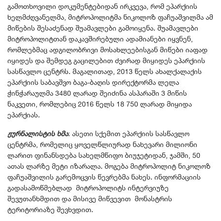
გამოთხოვილი დოკუმენტებიდან ირკვევა, რომ ეპარქიის
ხელმძღვანელმა, მიტროპოლიტმა ნიკოლოზ ფაჩუაშვილმა ამ
მიწების შესაძენად შუამავლები გამოიყენა. შუამავლები
მიტროპოლიტთან დაკავშირებული ადამიანები იყვნენ,
რომლებმაც ადგილობრივი მოსახლეებისგან მიწები იაფად
იყიდეს და შემდეგ გაცილებით ძვირად მიყიდეს ეპარქიის
სასწავლო ცენტრს. მაგალითად, 2013 წელს ახალქალაქის
ეპარქიის საბავშვო ბაგა-ბაღის დირექტორმა ლელა
ჭინჭარაულმა 3480 ლარად შეიძინა ასპარაში 3 მიწის
ნაკვეთი, რომლებიც 2016 წელს 18 750 ლარად მიყიდა
ეპარქიას.
ჟურნალისტის ხმა
: ასეთი სქემით ეპარქიის სასწავლო
ცენტრმა, რომელიც ყოველწლიურად ნახევარი მილიონი
ლარით ფინანსდება სახელმწიფო ბიუჯეტიდან, ჯამში, 50
ათას ლარზე მეტი იზარალა. მოგება მიტროპოლიტ ნიკოლოზ
ფაჩუაშვილის გარემოცვის წევრებმა ნახეს. ინფორმაციის
გადასამოწმებლად მიტროპოლიტს ინტერვიუზე
შევუთანხმდით და მისივე მიწვევით მონასტრის
ტერიტორიაზე შევხვდით.