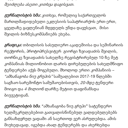
შეიძლება ასეთი კითხვა დაგისვათ.
ჟურნალისტის ხმა:
კითხვა, რომელიც
საქართველოს
მართლმადიდებელი ეკლესიის საპატრიარქოს ერთ-ერთ,
ყველაზე გავლენიან მღვდელს უნდა დავუსვათ, მისი
შვილის ბიზნესკომპანიებს ეხება.
გრაფიკა:
თბილისის სასულიერო აკადემიისა და სემინარიის
რექტორის, პროტოპრესვიტერ გიორგი ზვიადაძის შვილის,
თორნიკე ზვიადაძის სახელზე რეგისტრირებულ 10-ზე მეტ
კომპანიას მილიონობით ლარის ღირებულების სახელმწიფო
ტენდერები აქვს მოგებული. მხოლოდ ერთი კომპანიის –
“ამხანაგობა ნიუ გრუპის”
საშუალებით 2017-19 წლებში
საგზაო-სარემონტო სამუშაოებისთვის,
20-მდე
ტენდერი
მოიგო და
4 მილიონ
ლარზე მეტით
დაფინანსდა
ბიუჯეტიდან.
ჟურნალისტის ხმა
: “ამხანაგობა ნიუ გრუპი” სატენდერო
ხელშეკრულებებით გათვალისწინებულ ვალდებულებებს
განსაზღვრულ ვადაში ან საერთოდ ვერ ასრულებდა. ამის
მიუხედავად, იგებდა ახალ ტენდერებს და ახერხებდა