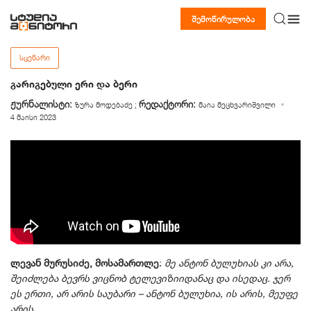
შემოწირულობა
ᲡᲪᲔᲜᲐᲠᲘ
გარიგებული ერი და ბერი
ჟურნალისტი:
რედაქტორი:
ზურა მოდებაძე
;
მაია მეცხვარიშვილი
4 მაისი 2023
ლევან მურუსიძე, მოსამართლე
:
მე ანტონ ბულუხიას კი არა,
შეიძლება ბევრს ვიცნობ ტელევიზიიდანაც და ისედაც. ჯერ
ეს ერთი, არ არის საუბარი – ანტონ ბულუხია, ის არის, მეუფე
არის
.