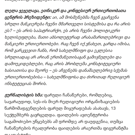
ლელა ჯეჯელავა, ეთნიკურ და კონფესიურ ურთიერთობათა
ცენტრის პრეზიდენტი:
აი, ამ მოსმენებმა ჩვენ გვაჩვენა
სრული მანკიერება ჩვენი მმართველი სისტემისა და რა არის
ეს? – ეს არის საპატრიარქო, ეს არის ჩვენი პოლიტიკური
ხელისუფლება, მათი აბსოლუტურად არასამართლებრივი და
მანკიერი ურთიერთობები. რაც ჩვენ იქ ვნახეთ, გარდა იმისა,
რომ გარკვევით ჩანს, რომ სახელმწიფო და ეკლესია
სრულიადაც არ არიან ერთმანეთისაგან გამიჯნულები და
დამოუკიდებლები, რაც არის პრობლემა კონსტიტუციური
ხასიათისა
და მეორე – ეს აჩვენებს დანაშაულებრივ სქემას
ურთიერთობებისა – სახელმწიფოსა და ძირითად რელიგიურ
ინსტუტუციას შორის.
ჟურნალისტის ხმა:
ფარული ჩანაწერები, რომლებიც,
სავარაუდოდ,
სუს-ის მიერ რელიგიური ორგანიზაციების
წარმომადგენლების ფარულ მიყურადებას ასახავს, 13
სექტემბერს გავრცელდა. ფაილების ავთენტურობა
საგამოძიებო უწყებებს ამ დრომდე არ დაუდგენია, თუმცა
ჩანაწერების რეალურობა ფაილების არაერთმა ფიგურანტმა
დაადასტურა.