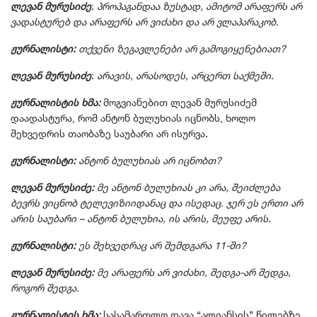
ლევან მურუსიძე
:
პროპაგანდაა ზუსტად, ამიტომ არაფერს არ
ვადასტურებ და არაფერს არ ვიძახი და არ ვლაპარაკობ.
ჟურნალისტი:
თქვენი ზეგავლენები არ გამოგიყენებიათ?
ლევან მურუსიძე
:
არავის, არასოდეს, არცერთ საქმეში
.
ჟურნალისტის ხმა:
მოგვიანებით ლევან მურუსიძემ
დაადასტურა, რომ ანტონ ბულუხიას იცნობს, ხოლო
შეხვედრის თაობაზე საუბარი არ ისურვა.
ჟურნალისტი:
ანტონ ბულუხიას არ იცნობთ?
ლევან მურუსიძე:
მე ანტონ ბულუხიას კი არა, შეიძლება
ბევრს ვიცნობ ტელევიზიიდანაც და ისედაც. ჯერ ეს ერთი არ
არის საუბარი – ანტონ ბულუხია, ის არის, მეუფე არის
.
ჟურნალისტი:
ეს შეხვედრაც არ შემდგარა 11-ში?
ლევან მურუსიძე:
მე არაფერს არ ვიძახი, შედგა-არ შედგა,
როგორ შედგა.
ჟურნალისტის ხმა:
სასამართლო დავა “ალიანსის” წილებზე