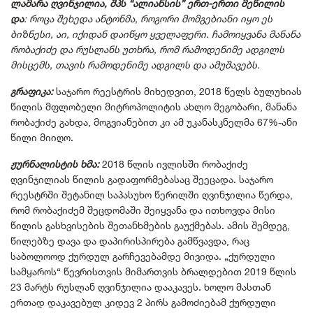
ლამარა ღვინჯილია, შპს “ალიანსის” ერთ-ერთი მეწილის
და
: როცა შეხედა ანტონმა, როგორი მომგებიანი იყო ეს
ბიზნესი, აი, იქიდან დაიწყო ყველაფერი. ჩამოიყვანა მანანა
რობაქიძე და რუსლანს უთხრა, რომ რამოდენიმე ადგილს
მისცემს, თავის რამოდენიმე ადგილს და ამუშავებს.
გრაფიკა:
საჯარო რეესტრის მიხედვით, 2018 წელს ბულუხიას
წილის მფლობელი მიტროპოლიტის ახლო მეგობარი, მანანა
რობაქიძე გახდა, მოგვიანებით კი ამ უკანასკნელმა 67%-ანი
წილი მიიღო.
ჟურნალისტის ხმა:
2018 წლის ივლისში რობაქიძე
ღვინჯილიას წილის გადაფორმებასაც შეეცადა. საჯარო
რეესტრში შეტანილ საპასუხო წერილში ღვინჯილია წერდა,
რომ რობაქიძემ შეცდომაში შეიყვანა და ითხოვდა მისი
წილის გასხვისების შეთანხმების გაუქმებას. ამის შემდეგ,
წილებზე დავა და დაპირისპირება გამწვავდა, რაც
საბოლოოდ ქურდულ გარჩევებამდე მივიდა. „ქურდული
სამყაროს“ წევრისთვის მიმართვის ბრალდებით 2019 წლის
23 მარტს რუსლან ღვინჯილია დააკავეს. ხოლო მასთან
ერთად დაკავებულ კიდევ 2 პირს გამოძიებამ ქურდული