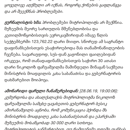
ყოველივე აღქმული არ იქნას, როგორც ქონების გაფლანგვა
და არ შეექმნას პრობლემები.
ჟურნალისტის ხმა
:
პრობლემები მიტროპოლიტს არ შექმნია.
მუზეუმის მეორე სართულის მშენებლობისა და
კეთილმოწყობისთვის ევროკავშირიდან იმავე წლის
სექტემბერში 123,762.22 ლარი მიიღო. სწორედ ამ საგრანტო
დაფინანსებისთვის ესაჭიროებოდა მას თანამონაწილეობის
ჩვენება. სავარაუდოდ, სუს-დან გაჟონილი ფაილებიდან
ირკვევა, რომ თანადაფინანსებისთვის საჭირო 30 ათასი
ლარი ნიკოლოზ ფაჩუაშვილმა მაშინდელი შინაგან საქმეთა
მინისტრის მოადგილის კახა საბანაძისა და გუბერნატორის
დახმარებით მოიპოვა.
ამონარიდი ფარული ჩანაწერებიდან:
[28.06.19, 19:00:06]:
კუმურდოსა და ახალქალაქის მიტროპოლიტმა ნიკოლოზ
ფაჩუაშვილმა სამცხე-ჯავახეთის გუბერნატორ ბესიკ
ამირანაშვილს აცნობა, რომ კომუნიკაცია ჰქონდა შს
მინისტრის მოადგილე კახა საბანაძესთან და ეპარქიაში
მუზეუმის მოსაწყობად 30 000 ლარი სთხოვა.
მიტროპოლიტის განმარტებით, თუ რამდენიმე დღეში თანხას