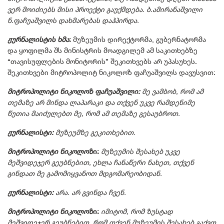
ვერ მოიძიებს მისი პროექტი გაუქმდება. ბ.ამირანაშვილი
ნ.ფაჩუაშვილს დახმარებას დაჰპირდა.
ჟურნალისტის ხმა
:
მუზეუმის დირექტორმა, გუბერნატორმა
და ყოფილმა შს მინისტრის მოადგილემ ამ საკითხებზე
“თავისუფლების მონიტორის” შეკითხვებს არ უპასუხეს.
შეკითხვები მიტროპოლიტ ნიკოლოზ ფაჩუაშვილს დავუსვით:
მიტროპოლიტი ნიკოლოზ ფაჩუაშვილი:
მე ვამბობ, რომ ამ
თემაზე არ მინდა ლაპარაკი და თქვენ უკვე რამდენიმე
წუთია მაიძულებთ მე, რომ ამ თემაზე გესაუბროთ.
ჟურნალისტი:
მუზეუმზე გეკითხებით.
მიტროპოლიტი ნიკოლოზ
ი:
მუზეუმის შესახებ უკვე
მეშვიდეჯერ გეუბნებით, ეხლა ჩანაწერი ნახეთ, თქვენ
გინდათ მე გამომიყვანოთ მდგომარეობიდან.
ჟურნალისტი:
არა. არ გვინდა ჩვენ.
მიტროპოლიტი ნიკოლოზ
ი:
იმიტომ, რომ ზუსტად
მეშვიდეჯერ გეუბნებით, რომ თქვენ მუზეუმის შესახებ გაქვთ