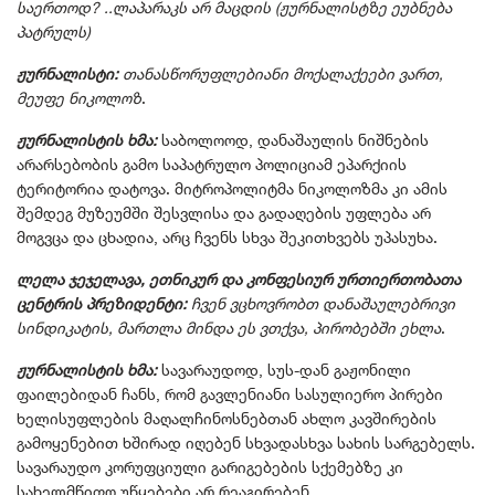
საერთოდ? ..ლაპარაკს არ მაცდის (ჟურნალისტზე ეუბნება
პატრულს)
ჟურნალისტი:
თანასწორუფლებიანი მოქალაქეები ვართ,
მეუფე ნიკოლოზ
.
ჟურნალისტის ხმა:
საბოლოოდ, დანაშაულის ნიშნების
არარსებობის გამო საპატრულო პოლიციამ ეპარქიის
ტერიტორია დატოვა. მიტროპოლიტმა ნიკოლოზმა კი ამის
შემდეგ მუზეუმში შესვლისა და გადაღების უფლება არ
მოგვცა და ცხადია, არც ჩვენს სხვა შეკითხვებს უპასუხა.
ლელა ჯეჯელავა, ეთნიკურ და კონფესიურ ურთიერთობათა
ცენტრის პრეზიდენტი:
ჩვენ ვცხოვრობთ დანაშაულებრივი
სინდიკატის, მართლა მინდა ეს ვთქვა, პირობებში ეხლა
.
ჟურნალისტის ხმა:
სავარაუდოდ, სუს-დან გაჟონილი
ფაილებიდან ჩანს, რომ გავლენიანი სასულიერო პირები
ხელისუფლების მაღალჩინოსნებთან ახლო კავშირების
გამოყენებით ხშირად იღებენ სხვადასხვა სახის სარგებელს.
სავარაუდო კორუფციული გარიგებების სქემებზე კი
სახელმწიფო უწყებები არ რეაგირებენ.