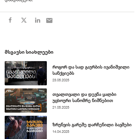
ᲛᲡᲒᲐᲕᲡᲘ ᲡᲘᲐᲮᲚᲔᲔᲑᲘ
როგორ და სად გაურბის ივანიშვილი
სანქციებს
23.05.2025
თვალთვალი და დევნა ყალბი
უცხოური სანომრე ნიშნებით
21.05.2025
ზრუნვის გარეშე დარჩენილი ბავშები
14.04.2025