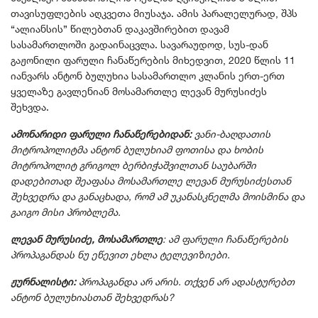
თავისუფლების აღკვეთა მიუსაჯა. ამის პარალელურად, შპს
“ალიანსის” წილებთან დაკავშირებით დავამ
სასამართლოში გადაინაცვლა. სავარაუდოდ, სუს-დან
გაჟონილი ფარული ჩანაწერების მიხედვით, 2020 წლის 11
იანვარს ანტონ ბულუხია სასამართლო კლანის ერთ-ერთ
ყველაზე გავლენიან მოსამართლე ლევან მურუსიძეს
შეხვდა.
ამონარიდი ფარული ჩანაწერებიდან:
ვანი-ბაღდათის
მიტროპოლიტმა ანტონ ბულუხიამ ფოთისა და ხობის
მიტროპოლიტ გრიგოლ ბერბიჭაშვილთან საუბარში
დადებითად შეაფასა მოსამართლე ლევან მურუსიძესთან
შეხვედრა და განაცხადა, რომ ამ უკანასკნელმა მოისმინა და
გაიგო მისი პრობლემა.
ლევან მურუსიძე, მოსამართლე
: ამ ფარული ჩანაწერების
პროპაგანდას ნუ ეწევით ეხლა ტელევიზიები.
ჟურნალისტი:
პროპაგანდა არ არის. თქვენ არ ადასტურებთ
ანტონ ბულუხიასთან შეხვედრას?