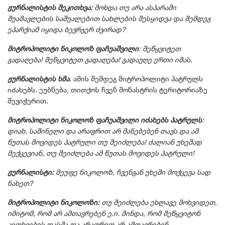
ჟურნალისტის შეკითხვა:
მოხდა თუ არა ასპარაში
შუამავლების საშუალებით სახლების შესყიდვა და შემდეგ
ეპარქიამ იყიდა ბევრჯერ ძვირად?
მიტროპოლიტი ნიკოლოზ ფაჩუაშვილი
: შეწყვიტეთ
გადაღება! შეწყვიტეთ გადაღება! გადაუღე ერთი იმას.
ჟურნალისტის ხმა
: ამის შემდეგ მიტროპოლიტი პატრულს
იძახებს. ეუბნება, თითქოს ჩვენ მონასტრის ტერიტორიაზე
შევიჭერით.
მიტროპოლიტი ნიკოლოზ ფაჩუაშვილი იძახებს პატრულს
:
დიახ, საშინელი და არაფრით არ მანებებენ თავს და ამ
წუთას მოვიდეს პატრული თუ შეიძლება! ძალიან უხეშად
მექცევიან, თუ შეიძლება ამ წუთას მოვიდეს პატრული!
ჟურნალისტი:
მეუფე ნიკოლოზ, ჩვენგან უხეში მოქცევა სად
ნახეთ?
მიტროპოლიტი ნიკოლოზ
ი:
თუ შეიძლება ეხლავე მოხვიდეთ,
იმიტომ, რომ არ ამთავრებენ ე.ი. მინდა, რომ შეწყვიტონ
კითხვების დასმა და არაფრით არ ამთავრებენ,