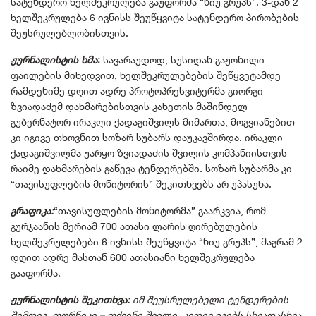
სატენდერო ხელშეკრულება გაუფორმა “ნიუ გრუპს”. 3-დან 2
ხელშეკრულება 6 ივნისს შეუწყვიტა სატენდერო პირობების
შეუსრულებლობისთვის.
ჟურნალისტის ხმა
:
სავარაუდოდ, სუსიდან გაჟონილი
ფაილების მიხედვით, ხელშეკრულებების შეწყვეტამდე
რამდენიმე დღით ადრე პროტოპრესვიტერმა გიორგი
ზვიადაძემ დახმარებისთვის კახეთის მაშინდელ
გუბერნატორ ირაკლი ქადაგიშვილს მიმართა, მოგვიანებით
კი იგივე თხოვნით სოზარ სუბარს დაუკავშირდა. ირაკლი
ქადაგიშვილმა უარყო ზვიადაძის შვილის კომპანიისთვის
რაიმე დახმარების გაწევა ტენდერებში. სოზარ სუბარმა კი
“თავისუფლების მონიტორის” შეკითხვებს არ უპასუხა.
გრაფიკა:
“თავისუფლების მონიტორმა” გაარკვია, რომ
გურჯაანის მერიამ 700 ათასი ლარის ღირებულების
ხელშეკრულებები 6 ივნისს შეუწყვიტა “ნიუ გრუპს”, მაგრამ 2
დღით ადრე მასთან 600 ათასიანი ხელშეკრულება
გააფორმა.
ჟურნალისტის შეკითხვა:
იმ შეუსრულებელი ტენდერების
შემდეგ, თორნიკე – თქვენი შვილი, კიდევ იგებს სხვადასხვა