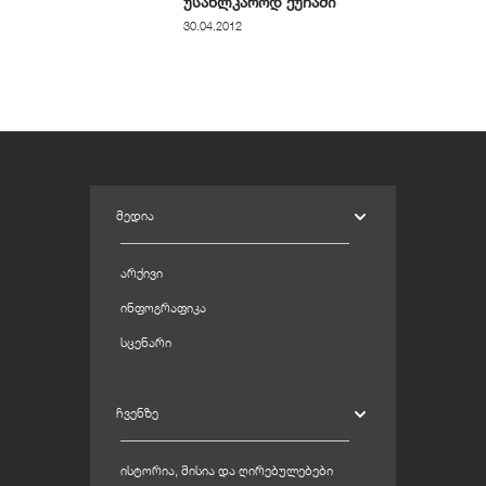
უსახლკაროდ ქუჩაში
30.04.2012
ᲛᲔᲓᲘᲐ
ᲐᲠᲥᲘᲕᲘ
ᲘᲜᲤᲝᲒᲠᲐᲤᲘᲙᲐ
ᲡᲪᲔᲜᲐᲠᲘ
ᲩᲕᲔᲜᲖᲔ
ᲘᲡᲢᲝᲠᲘᲐ, ᲛᲘᲡᲘᲐ ᲓᲐ ᲦᲘᲠᲔᲑᲣᲚᲔᲑᲔᲑᲘ