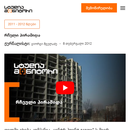
შემოწირულობა
2011 - 2012 ᲬᲚᲔᲑᲘ
რჩული პირამიდა
ჟურნალისტი:
8 თებერვალი 2012
გიორგი მგელაძე
ფილმი ეხება კომპანია „ცენტრ-პოინტ ჯგუფი”-ს მიერ