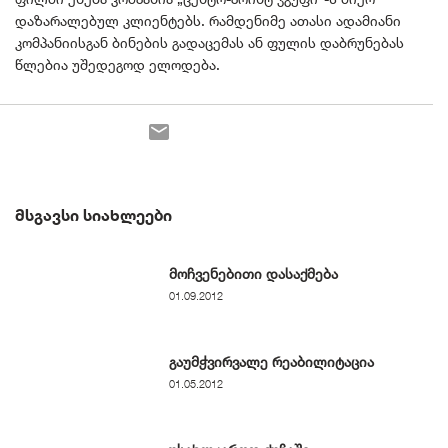
დაზარალებულ კლიენტებს. რამდენიმე ათასი ადამიანი
კომპანიისგან ბინების გადაცემას ან ფულის დაბრუნებას
წლებია უშედეგოდ ელოდება.
ᲛᲡᲒᲐᲕᲡᲘ ᲡᲘᲐᲮᲚᲔᲔᲑᲘ
მოჩვენებითი დასაქმება
01.09.2012
გაუმჭვირვალე რეაბილიტაცია
01.05.2012