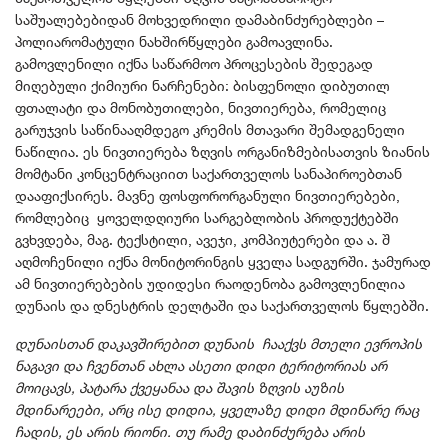
საშუალებებიდან მოხვედრილი დამაბინძურებლები –
პოლიარომატული ნახშირწყლები გამოავლინა.
გამოვლენილი იქნა საწარმოო პროცესების შედეგად
მიღებული ქიმიური ნარჩენები: ბისფენოლი დიბუთილ
ფთალატი და მონობუთილები, ნივთიერება, რომელიც
გარუჯვის საწინააღმდეგო კრემის მთავარი შემადგენელი
ნაწილია. ეს ნივთიერება ზღვის ორგანიზმებისათვის ზიანის
მომტანი კონცენტრაციით საქართველოს სანაპიროებთან
დააფიქსირეს. მავნე ფოსფორორგანული ნივთიერებები,
რომლებიც ყოველდღიური სარგებლობის პროდუქტებში
გვხვდება, მაგ. ტექსტილი, ავეჯი, კომპიუტერები და ა. შ
აღმოჩენილი იქნა მონიტორინგის ყველა სადგურში. ჯამურად
ამ ნივთიერებების უდიდესი რაოდენობა გამოვლენილია
დუნაის და დნესტრის დელტაში და საქართველოს წყლებში.
დუნაისთან დაკავშირებით დუნაის ჩააქვს მთელი ევროპის
ნაგავი და ჩვენთან ახლა ასეთი დიდი ტერიტორიას არ
მოიცავს, პატარა ქვეყანაა და შავის ზღვის აუზის
მდინარეები, არც ისე დიდია, ყველაზე დიდი მდინარე რაც
ჩადის, ეს არის რიონი. თუ რამე დაბინძურება არის