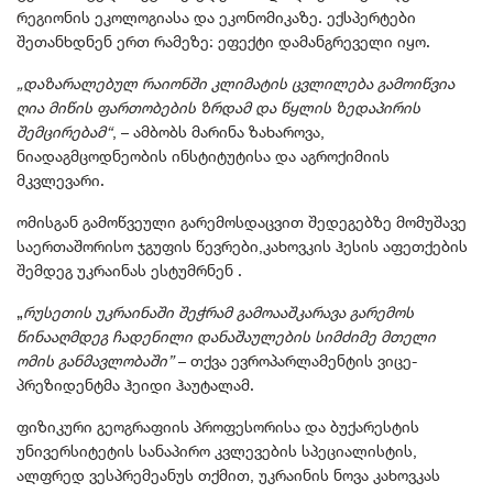
რეგიონის ეკოლოგიასა და ეკონომიკაზე. ექსპერტები
შეთანხდნენ ერთ რამეზე: ეფექტი დამანგრეველი იყო.
„დაზარალებულ რაიონში კლიმატის ცვლილება გამოიწვია
ღია მიწის ფართობების ზრდამ და წყლის ზედაპირის
შემცირებამ“
, – ამბობს მარინა ზახაროვა,
ნიადაგმცოდნეობის ინსტიტუტისა და აგროქიმიის
მკვლევარი.
ომისგან გამოწვეული გარემოსდაცვით შედეგებზე მომუშავე
საერთაშორისო ჯგუფის წევრები,კახოვკის ჰესის აფეთქების
შემდეგ უკრაინას ესტუმრნენ .
„
რუსეთის უკრაინაში შეჭრამ გამოააშკარავა გარემოს
წინააღმდეგ ჩადენილი დანაშაულების სიმძიმე მთელი
ომის განმავლობაში”
– თქვა ევროპარლამენტის ვიცე-
პრეზიდენტმა ჰეიდი ჰაუტალამ.
ფიზიკური გეოგრაფიის პროფესორისა და ბუქარესტის
უნივერსიტეტის სანაპირო კვლევების სპეციალისტის,
ალფრედ ვესპრემეანუს თქმით, უკრაინის ნოვა კახოვკას