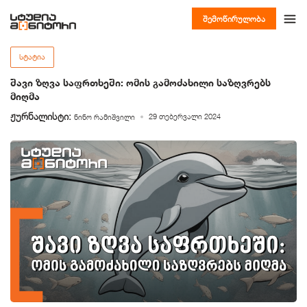
შემოწირულობა
ᲡᲢᲐᲢᲘᲐ
შავი ზღვა საფრთხეში: ომის გამოძახილი საზღვრებს
მიღმა
ჟურნალისტი:
29 თებერვალი 2024
ნინო რამიშვილი