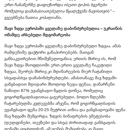
ერთ ჩანაწერზე დაფიქსირდა ისეთი ტიპის ბგერები
რომელიც დამახასიათებელია წყალქვეშა ნავისთვის” –
გვეუბნება ნათია კოპალიანი.
შავი ზღვა ევროპაში ყველაზე დაბინძურებულია – უკრაინის
ომამდე არსებული მდგომარეობა
შავი ზღვა ევროპაში ყველაზე დაბინძურებული ზღვაა. ამას
რამდენიმე ფაქტორი განაპიროებებს. მათგან
განსაკუთრებით მნიშვნელოვანია; ერთის მხრივ ის, რომ
შავი ზღვა მსოფლიოში ერთ-ერთი ყველაზე ჩაკეტილი
ზღვაა, მეორეს მხრივ კი მდინარეების მიერ ჩატანილი
სხვადასხვა დამაბინძურებლები. ამასთანავე შავ ზღვაში
ჟანგბადით მდიდარი მხოლოდ ზედა ფენაა, დანარჩენი
ნაწილი 87% უჟანგბადო წყლის დონეა, რომელიც
გოგირდწყალბადითაა გაჯერებული. ბოლო წლებში
ჩატარებულმა კვლევებმა აჩვენა, რომ გოგირწყალბადის
უჟანგბადო ფენა 20-25 მეტრით აიწია და ჟანგბადოვანი ფენა
შავ ზღვაში შემცირდა. ზღვის ბინადრების უმეტესობა
(დელფინები, თევზები და სხვა) ძირითადად ჟანბგადის
ფენაში ცოცხლობენ, ამ ფენის შემცირება კი მათი