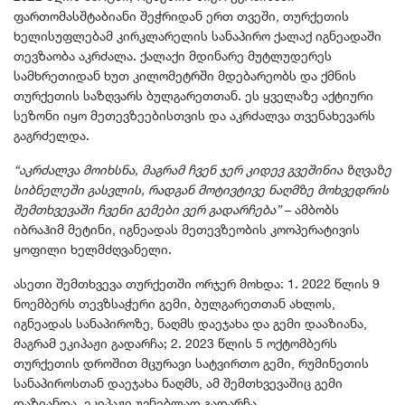
ფართომასშტაბიანი შეჭრიდან ერთ თვეში, თურქეთის
ხელისუფლებამ კირკლარელის სანაპირო ქალაქ იგნეადაში
თევზაობა აკრძალა. ქალაქი მდინარე მუტლუდერეს
სამხრეთიდან ხუთ კილომეტრში მდებარეობს და ქმნის
თურქეთის საზღვარს ბულგარეთთან. ეს ყველაზე აქტიური
სეზონი იყო მეთევზეებისთვის და აკრძალვა თვენახევარს
გაგრძელდა.
“აკრძალვა მოიხსნა, მაგრამ ჩვენ ჯერ კიდევ გვეშინია ზღვაზე
სიბნელეში გასვლის, რადგან მოტივტივე ნაღმზე მოხვედრის
შემთხვევაში ჩვენი გემები ვერ გადარჩება”
– ამბობს
იბრაჰიმ მეტინი, იგნეადას მეთევზეობის კოოპერატივის
ყოფილი ხელმძღვანელი.
ასეთი შემთხვევა თურქეთში ორჯერ მოხდა: 1. 2022 წლის 9
ნოემბერს თევზსაჭერი გემი, ბულგარეთთან ახლოს,
იგნეადას სანაპიროზე, ნაღმს დაეჯახა და გემი დააზიანა,
მაგრამ ეკიპაჟი გადარჩა; 2. 2023 წლის 5 ოქტომბერს
თურქეთის დროშით მცურავი სატვირთო გემი, რუმინეთის
სანაპიროსთან დაეჯახა ნაღმს, ამ შემთხვევაშიც გემი
დაზიანდა, ეკიპაჟი უვნებლად გადარჩა.