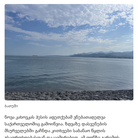
ბათუმი
ნოვა კახოვკას ჰესის აფეთქებამ ვნებათაღელვა
საქართველოშიც გამოიწვია. ზღვაზე დასვენების
მსურველებში გაჩნდა კითხვები საბანაო წყლის
უსაფრთხოებასთან დაკავშირებით. ამ ფონზე გარემოს