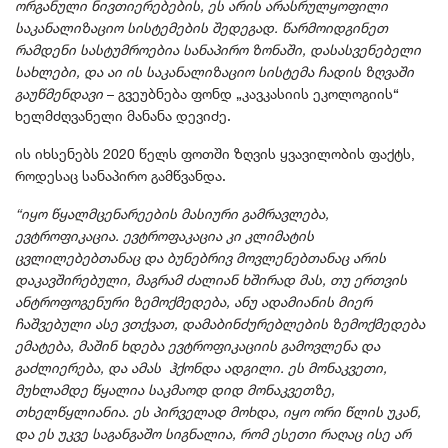
ორგანული ნივთიერებების, ეს არის არასრულყოფილი
საკანალიზაციო სისტემების შედეგად. წარმოიდგინეთ
რამდენი სასტუმროებია სანაპირო ზონაში, დასასვენებელი
სახლები, და აი ის საკანალიზაციო სისტემა ჩადის ზღვაში
გაუწმენდავი
– გვეუბნება ფონდ „კავკასიის ეკოლოგიის“
ხელმძღვანელი მანანა დევიძე.
ის იხსენებს 2020 წელს ფოთში ზღვის ყვავილობის ფაქტს,
როდესაც სანაპირო გამწვანდა.
“იყო წყალმცენარეების მასიური გამრავლება,
ევტროფიკაცია. ევტროფაკაცია კი კლიმატის
ცვლილებებთანაც და ბუნებრივ მოვლენებთანაც არის
დაკავშირებული, მაგრამ ძალიან ხშირად მას, თუ ერთვის
ანტროფოგენური ზემოქმედება, ანუ ადამიანის მიერ
ჩაშვებული ასე ვთქვათ, დამაბინძურებლების ზემოქმედება
ემატება, მაშინ ხდება ევტროფიკაციის გამოვლენა და
გაძლიერება, და ამას ჰქონდა ადგილი. ეს მონაკვეთი,
მუხლამდე წყალია საკმაოდ დიდ მონაკვეთზე,
თხელწყლიანია. ეს პირველად მოხდა, იყო ორი წლის უკან,
და ეს უკვე საგანგაშო სიგნალია, რომ ესეთი რაღაც ისე არ