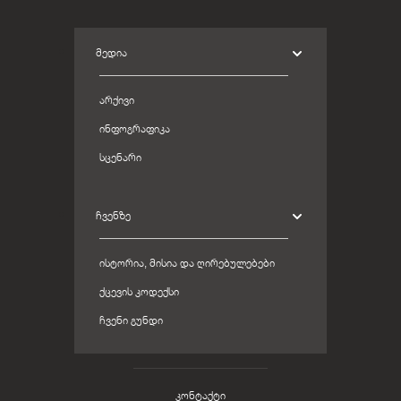
ᲛᲔᲓᲘᲐ
ᲐᲠᲥᲘᲕᲘ
ᲘᲜᲤᲝᲒᲠᲐᲤᲘᲙᲐ
ᲡᲪᲔᲜᲐᲠᲘ
ᲩᲕᲔᲜᲖᲔ
ᲘᲡᲢᲝᲠᲘᲐ, ᲛᲘᲡᲘᲐ ᲓᲐ ᲦᲘᲠᲔᲑᲣᲚᲔᲑᲔᲑᲘ
ᲥᲪᲔᲕᲘᲡ ᲙᲝᲓᲔᲥᲡᲘ
ᲩᲕᲔᲜᲘ ᲒᲣᲜᲓᲘ
კონტაქტი