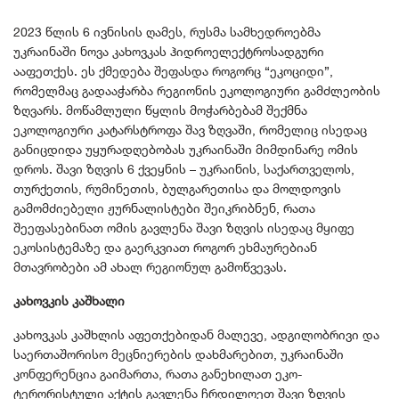
2023 წლის 6 ივნისის ღამეს, რუსმა სამხედროებმა
უკრაინაში ნოვა კახოვკას ჰიდროელექტროსადგური
ააფეთქეს. ეს ქმედება შეფასდა როგორც “ეკოციდი”,
რომელმაც გადააჭარბა რეგიონის ეკოლოგიური გამძლეობის
ზღვარს. მოწამლული წყლის მოჭარბებამ შექმნა
ეკოლოგიური კატარსტროფა შავ ზღვაში, რომელიც ისედაც
განიცდიდა უყურადღებობას უკრაინაში მიმდინარე ომის
დროს. შავი ზღვის 6 ქვეყნის – უკრაინის, საქართველოს,
თურქეთის, რუმინეთის, ბულგარეთისა და მოლდოვის
გამომძიებელი ჟურნალისტები შეიკრიბნენ, რათა
შეეფასებინათ ომის გავლენა შავი ზღვის ისედაც მყიფე
ეკოსისტემაზე და გაერკვიათ როგორ ეხმაურებიან
მთავრობები ამ ახალ რეგიონულ გამოწვევას.
კახოვკის კაშხალი
კახოვკას კაშხლის აფეთქებიდან მალევე, ადგილობრივი და
საერთაშორისო მეცნიერების დახმარებით, უკრაინაში
კონფერენცია გაიმართა, რათა განეხილათ ეკო-
ტერორისტული აქტის გავლენა ჩრდილოეთ შავი ზღვის