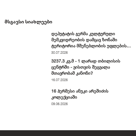
ᲛᲡᲒᲐᲕᲡᲘ ᲡᲘᲐᲮᲚᲔᲔᲑᲘ
დეპუტატის გერმა კულტურული
მემკვიდრეობის დამცავ ზონაში
ტერიტორია მშენებლობის უფლების
მოპოვების შემდეგ გაყიდა
30.07.2026
3237.3 კვ.მ - 1 ლარად თბილისის
ცენტრში - ვისთვის შეცვალა
მთავრობამ კანონი?
16.07.2026
16 ჰერმესი ანუკი არეშიძის
კოლექციაში
09.06.2026