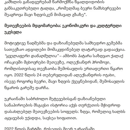
კაშხლის განადგურებამ წარმოქმნა წყალდიდობის
განსაკუთრებული ტალღა, „რომელმაც ბევრი ნამსხვრევები
შეაგროვა შავი ზღვისკენ მიმავალ გზაზე”.
მეთევზეების მდგომარეობა: ეკონომიკური და კულტურული
უკუსვლა
მოტივტივე ნაღმებმა და დაზიანებულმა სამხედრო გემებმა
სათევზაო ადგილები მომაკვდინებელ ლატარეად გადააქცია.
“ყველაფერი დანაღმულია”
– ამბობს პატარა საზღვაო ქალაქ
ოჩაკივში მცხოვრები მეთევზე, ოლექსანდრ ჰრომოვი,
რომლისთვისაც თევზაობა შემოსავლის ერთადერთი წყარო
იყო. 2022 წლის 24 თებერვლიდან ალექსანდრის ოჯახი,
ისევე როგორც ბევრი, შავი ზღვის ქვეყნებიდან, შემოსავლის
წყაროს გარეშე დარჩა.
უკრაინაში საბრძოლო შეტევებისგან დაზიანებული
სანაპიროების მსგავსი ისტორია აქვს თურქეთის მჭიდროდ
დასახლებულ მეთევზეების სოფელს: ზღვა, რომელიც ხალხს
აყვავებას უქადდა, სავსეა ხიფათით.
2022 წლის მარტში, რუსეთის მიერ უკრაინაში