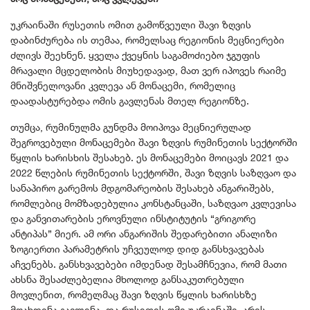
უკრაინაში რუსეთის ომით გამოწვეული შავი ზღვის
დაბინძურება ის თემაა, რომელსაც რეგიონის მეცნიერები
ძლივს შეეხნენ. ყველა ქვეყნის საგამოძიებო ჯგუფის
მრავალი მცდელობის მიუხედავად, მათ ვერ იპოვეს რაიმე
მნიშვნელოვანი კვლევა ან მონაცემი, რომელიც
დაადასტურებდა ომის გავლენას მთელ რეგიონზე.
თუმცა, რუმინულმა გუნდმა მოიპოვა მეცნიერულად
შეგროვებული მონაცემები შავი ზღვის რუმინეთის სექტორში
წყლის ხარისხის შესახებ. ეს მონაცემები მოიცავს 2021 და
2022 წლების რუმინეთის სექტორში, შავი ზღვის საზღვაო და
სანაპირო გარემოს მდგომარეობის შესახებ ანგარიშებს,
რომლებიც მომზადებულია კონსტანცაში, საზღვაო კვლევისა
და განვითარების ეროვნული ინსტიტუტის “გრიგორე
ანტიპას” მიერ. ამ ორი ანგარიშის შედარებითი ანალიზი
ზოგიერთი პარამეტრის უჩვეულოდ დიდ განსხვავებას
აჩვენებს. განსხვავებები იმდენად შესამჩნევია, რომ მათი
ახსნა შესაძლებელია მხოლოდ განსაკუთრებული
მოვლენით, რომელმაც შავი ზღვის წყლის ხარისხზე
მოახდინა გავლენა. და რუსეთის ომი უკრაინაში, არის