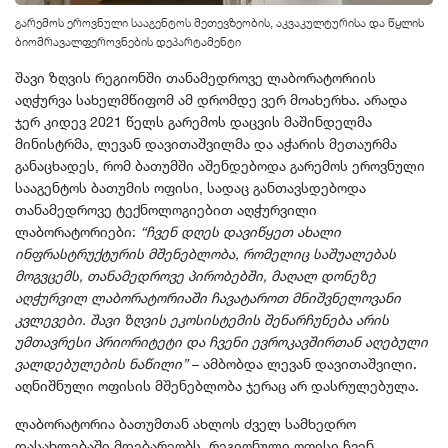
გარემოს ეროვნული სააგენტოს მეთევზეობის, აკვაკულტურისა და წყლის
ბიომრავალფეროვნების დეპარტამენტი
შავი ზღვის რეგიონში თანამედროვე ლაბორატორიის
აღჭურვა სახელმწიფომ ამ დრომდე ვერ მოახერხა. არადა
ჯერ კიდევ 2021 წელს გარემოს დაცვის მაშინდელმა
მინისტრმა, ლევან დავითაშვილმა და აჭარის მეთაურმა
განაცხადეს, რომ ბათუმში აშენდებოდა გარემოს ეროვნული
სააგენტოს ბათუმის ოფისი, სადაც განთავსდებოდა
თანამედროვე ტექნოლოგიებით აღჭურვილი
ლაბორატორიები:
“ჩვენ დღეს დავიწყეთ ახალი
ინფრასტრუქტურის მშენებლობა, რომელიც საშუალებას
მოგვცემს, თანამედროვე პირობებში, მაღალ დონეზე
აღჭურვილ ლაბორატორიაში ჩავატაროთ მნიშვნელოვანი
კვლევები. შავი ზღვის ეკოსისტემის შენარჩუნება არის
უმთავრესი პრიორიტეტი და ჩვენი ევროკავშირთან აღებული
ვალდებულების ნაწილი”
– ამბობდა ლევან დავითაშვილი.
აღნიშნული ოფისის მშენებლობა ჯერაც არ დასრულებულა.
ლაბორატორია ბათუმთან ახლოს ძველ სამხედრო
დასახლებაში მდებარეობს. რეგიონული ოფისი ჩვენ