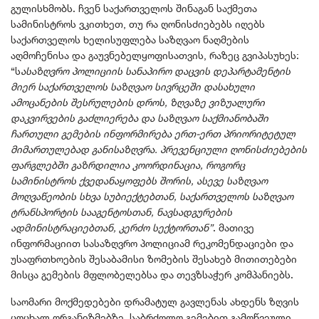
გულისხმობს. ჩვენ საქართველოს შინაგან საქმეთა
სამინისტროს ვკითხეთ, თუ რა ღონისძიებებს იღებს
საქართველოს ხელისუფლება საზღვაო ნაღმების
აღმოჩენისა და გაუვნებელყოფისათვის, რაზეც გვიპასუხეს:
“ს
ასაზღვრო პოლიციის სანაპირო დაცვის დეპარტამენტის
მიერ საქართველოს საზღვაო სივრცეში დასახული
ამოცანების შესრულების დროს, ზღვაზე ვიზუალური
დაკვირვების გაძლიერება და საზღვაო საქმიანობაში
ჩართული გემების ინფორმირება ერთ-ერთ პრიორიტეტულ
მიმართულებად განისაზღვრა. პრევენციული ღონისძიებების
ფარგლებში გაზრდილია კოორდინაცია, როგორც
სამინისტროს ქვედანაყოფებს შორის, ასევე საზღვაო
მოღვაწეობის სხვა სუბიექტებთან, საქართველოს საზღვაო
ტრანსპორტის სააგენტოსთან, ნავსადგურების
ადმინისტრაციებთან, კერძო სექტორთან”
. მათივე
ინფორმაციით სასაზღვრო პოლიციამ რეკომენდაციები და
უსაფრთხოების შესაბამისი ზომების შესახებ მითითებები
მისცა გემების მფლობელებსა და თევზსაჭერ კომპანიებს.
საომარი მოქმედებები დრამატულ გავლენას ახდენს ზღვის
ცოცხალ ორგანიზმებზე, საბრძოლო გემებით გამოწვეული