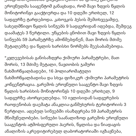
ეროვნულმა სააგენტომ განაცხადა, რომ შავი ზღვის წყლის
მონიტორინგი გააქტიურდა და 10 დღეში ერთხელ, 12
სადგურზე ტარდებოდა. კახოვკის ჰესის შემთხვევამდე,
სახელმწიფო წყლის სინჯებს 9 სადგურიდან იღებდა, შემდეგ
დაამატეს 3 წერტილი. უწყების ცნობით შავი ზღვის წყლის
სინჯებს 59 პარამეტრზე ამოწმებდნენ, მათ შორის მძიმე
მეტალებზე და წყლის ხარისხი ნორმებს შეესაბამებოდა.
“კვლევებისას განისაზღვრა ქიმიური პარამეტრები, მათ
შორის, 13 მძიმე მეტალი, ნავთობის ჯამური
ნახშირწყალბადები, 16 პოლიარომატული
ნახშირწყალბადისა და სხვა ფიზიკურ -ქიმიური პარამეტრის
კონცენტრაცია. გარემოს ეროვნული სააგენტო შავი ზღვის
წყლის ხარისხის მონიტორინგს 10 დღეში ერთხელ, 9
სადგურზე ახორციელებდა. 10 ივლისიდან სადგურების
რაოდენობას დაემატა ანაკლია-განმუხურის ტერიტორიის 3
წერტილი. აღებულ სინჯებში ისაზღვრება 59 პარამეტრის
მნიშვნელობები. სინჯები საანალიზოდ გარემოს ეროვნული
სააგენტოს ატმოსფერული ჰაერის, წყლისა და ნიადაგის
ანალიზის აკრედიტირებულ ლაბორატორიაში იგზავნება,