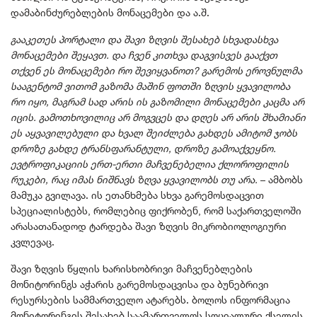
დამაბინძურებლების მონაცემები და ა.შ.
გააკეთეს პორტალი და შავი ზღვის შესახებ სხვადასხვა
მონაცემები შეყავთ. და ჩვენ კითხვა დაგვისვეს გააქვთ
თქვენ ეს მონაცემები რო შევიყვანოთ? გარემოს ეროვნულმა
სააგენტომ ვითომ გაზომა მაშინ ფოთში ზღვის ყვავილობა
რო იყო, მაგრამ სად არის ის გაზომილი მონაცემები კაცმა არ
იცის. გამოთხოვილიც არ მოგვცეს და დღეს არ არის შხამიანი
ეს აყვავილებული და ხვალ შეიძლება გახდეს ამიტომ ჯობს
დროზე გახდე ტრანსფარანტული, დროზე გამოაქვეყნო.
ევტროფიკაციის ერთ-ერთი მაჩვენებელია ქლოროფილის
რუკები, რაც იმას ნიშნავს ზღვა ყვავილობს თუ არა.
– ამბობს
მამუკა გვილავა. ის ეთანხმება სხვა გარემოსდაცვით
სპეციალისტებს, რომლებიც ფიქრობენ, რომ საქართველოში
არასათანადოდ ტარდება შავი ზღვის მიკრობიოლოგიური
კვლევაც.
შავი ზღვის წყლის ხარისხობრივი მაჩვენებლების
მონიტორინგს აჭარის გარემოსდაცვისა და ბუნებრივი
რესურსების სამმართველო ატარებს. ბოლოს ინფორმაცია
მონიტორინგის შესახებ საამართველოს სოციალური ქსელის