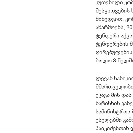
კუთვნილი კომ
შესყიდვების 
მიხედვით, კო
აწარმოებს, 2
ტენდერი აქვს
ტენდერების მ
ღირებულების 
ბოლო 3 წელშ
ლევან სანიკი
მმართველობის
ეკავა მის დას
ხარისხის გან
სამინისტროს 
ქსელებში გამ
პაიკიძესთან 