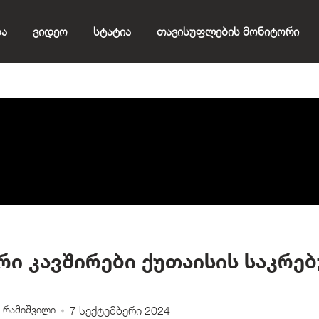
ბა
Ვიდეო
Სტატია
Თავისუფლების Მონიტორი
რი კავშირები ქუთაისის საკრე
 რამიშვილი
7 სექტემბერი 2024