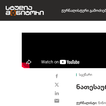
Ჟურნალისტური Გამოძიე
სცენარი
ნათესაუ
ჟურნალისტი:
ნინო