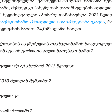
ც ხელისუფლება “ქართულმა ოცნებამ” ჩაიბარა: მუ
იაში, შემდეგ კი “იმერეთის დანიშნულების ადგილ
” ხელმძღვანელის პოსტზე დაწინაურდა. 2021 წლი
თავმჯდომარის მოადგილის თანამდებობა უკავია
, 
ელფასის სახით 34,049 ლარი მიიღო.
ქუთაისის საკრებულოს თავმჯდომარის მოადგილედ 
ომ სუს-ის უფროსის ახლო ნათესავი ხართ?
ვილი:
მე აქ ვმუშაობ 2013 წლიდან
.
2013 წლიდან მუშაობთ?
ვილი:
კი
საკრებულოში?