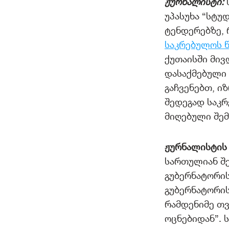
ჟურნალისტი:
უპასუხა “სტუ
ტენდერებზე,
საკრებულოს 
ქუთაისში მივ
დასაქმებული 
გაჩვენებთ, ი
შედეგად საკრ
მიღებული შე
ჟურნალისტის 
სართულიან შე
გუბერნატორის
გუბერნატორის
რამდენიმე თვ
ოცნებიდან”. 