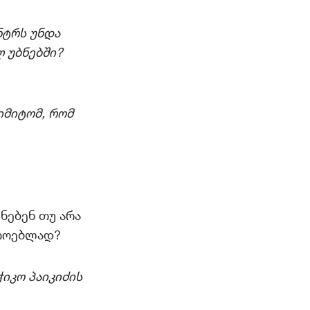
ნტრს უნდა
 უბნებში?
იმიტომ, რომ
ნებენ თუ არა
რთოებლად?
იკო პაიკიძის