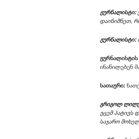
ჟურნალისტი:
დაინიშნეთ, რ
ჟურნალისტი:
ჟურნალისტის 
ინაწილებენ მ
სათაური:
ნათე
გრიგოლ ლილ
ვცემ პატივს დ
საჯარო მოხელ