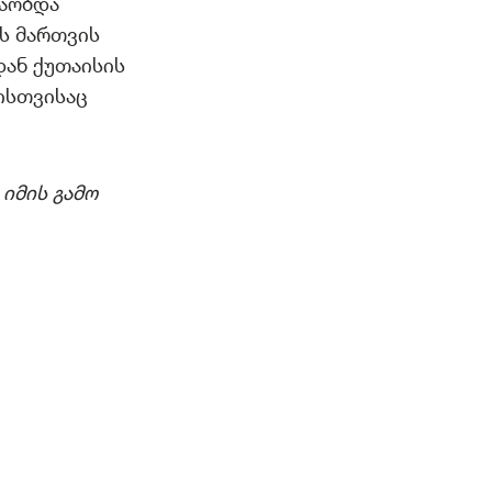
შაობდა
ის მართვის
დან ქუთაისის
რისთვისაც
იმის გამო