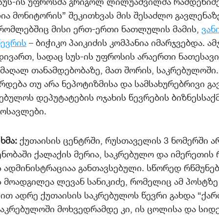
სუს-ის უფროსმა გრიგოლ ლილუაშვილმა რამდენიმე 
დია მონიტორის” შეკითხვას მის შესაძლო გავლენა
 რომლებშიც მისი ერთ-ერთი ნათლულის მამის,
ვან
წევრის
– ბიჭიკო პაიკიძის კომპანია იმარჯვებდა. ამ
დივართ, სადაც სუს-ის უფროსის არაერთი ნათესავი
მაღალ თანამდებობაზე, მათ შორის, საკრებულოში.
ზრდება თუ არა ნეპოტიზმისა და სამსახურებრივი გ
ებულოს დეპუტატების ოჯახის წევრების ბიზნესსაქ
მოსავლები.
ხმა:
ქუთაისის ცენტრში, რუსთაველის 3 ნომერში არ
ნობაში ქალაქის მერია, საკრებულო და იმერეთის 
 ადმინისტრაციაა განთავსებული. სწორედ რწმუნე
 მოადგილეა ლევან სანიკიძე, რომელიც ამ პოსტზე
ით ადრე ქუთაისის საკრებულოს წევრი გახდა “ქა
საკრებულოში მოხვედრამდე კი, ის ცოლისა და სიდ