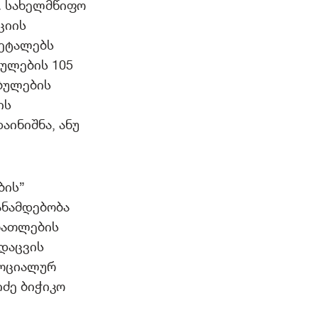
. სახელმწიფო
ციის
დეტალებს
ბულების 105
ებულების
ის
აინიშნა, ანუ
ბის”
ანამდებობა
ანათლების
დაცვის
სოციალურ
იძე ბიჭიკო