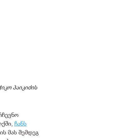
იკო პაიკიძის
რჩევნო
ლქში,
ჩანს
 ის მას შემდეგ