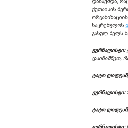
დასაქმდა, რა
ქუთაისის მერ
ორგანიზაციის
საკრებულოს
გასულ წელს ხ
ჟურნალისტი:
დაინიშნეთ, რ
ტატო ლილუაშ
ჟურნალისტი:
ტატო ლილუაშ
ჟურნალისტი: