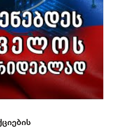
ქციების