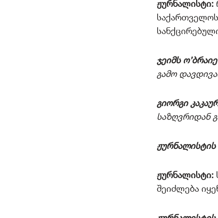
ჟურნალისტი:
საქართველოს 
სანქცირებულ
ჯეიმს
ო’ბრაიე
გამო დავდივა
გიორგი კაკაურ
საზღვრიდან გ
ჟურნალისტის 
ჟურნალისტი:
შეიძლება იყე
ჟურნალისტის 