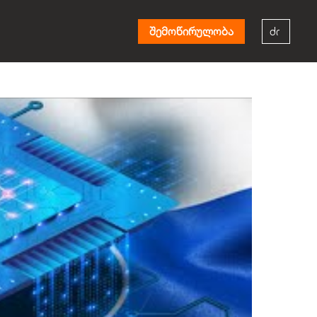
შემოწირულობა