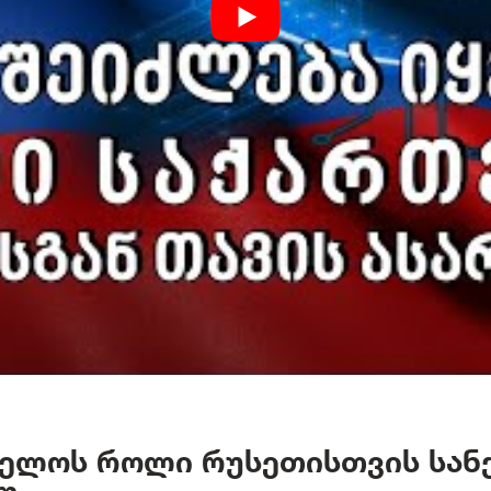
ელოს როლი რუსეთისთვის სან