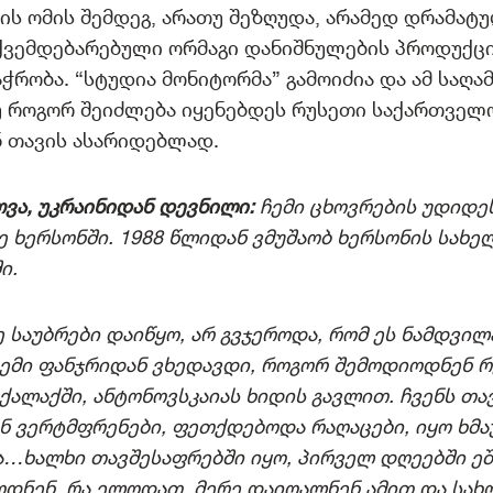
ის ომის შემდეგ, არათუ შეზღუდა, არამედ დრამატ
ქვემდებარებული ორმაგი დანიშნულების პროდუქცი
აჭრობა. “სტუდია მონიტორმა” გამოიძია და ამ საღა
უ როგორ შეიძლება იყენებდეს რუსეთი საქართველ
ნ თავის ასარიდებლად.
ოვა, უკრაინიდან დევნილი:
ჩემი ცხოვრების უდიდეს
ე ხერსონში. 1988 წლიდან ვმუშაობ ხერსონის სახ
ში.
 საუბრები დაიწყო, არ გვჯეროდა, რომ ეს ნამდვი
ემი ფანჯრიდან ვხედავდი, როგორ შემოდიოდნენ რ
ქალაქში, ანტონოვსკაიას ხიდის გავლით. ჩვენს თა
 ვერტმფრენები, ფეთქდებოდა რაღაცები, იყო ხმა
…ხალხი თავშესაფრებში იყო, პირველ დღეებში ე
ოდნენ, რა ელოდათ. მერე დაიღალნენ ამით და სახ