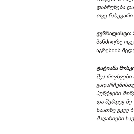
დაბრუნება და
თვე ნახევარი
ჟურნალისტი:
მანძილზე ოკუ
აგრესიის შედ
ტატიანა მოსკ
შუა რიცხვები 
გადარჩენისთვ
პუნქტები მოწ
და შემდეგ მე
საათზე უკვე 
მაღაზიები სა