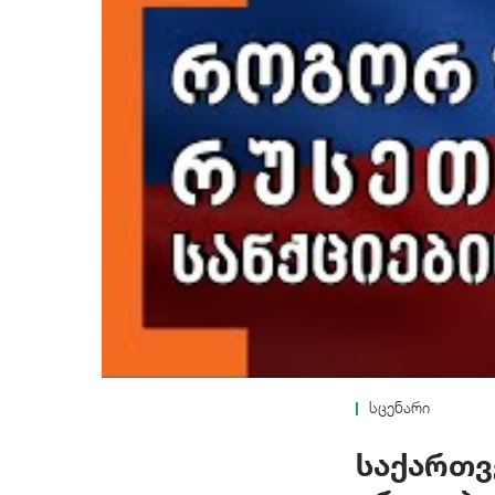
სცენარი
საქართვ