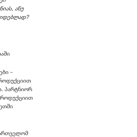
იას, ანუ
არიდებლად?
ბაში
ბი –
პროდუქციით
ს. პარტნიორ
 პროდუქციით
სეთში
ქართველომ