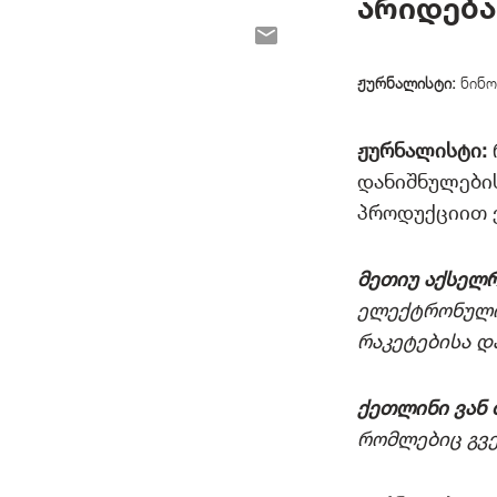
არიდება
ჟურნალისტი:
ნინო
ჟურნალისტი:
დანიშნულების
პროდუქციით 
მეთიუ აქსელ
ელექტრონული 
რაკეტებისა 
ქეთლინი
ვან
რომლებიც გვე