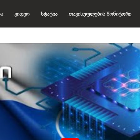
ბა
Ვიდეო
Სტატია
Თავისუფლების Მონიტორი