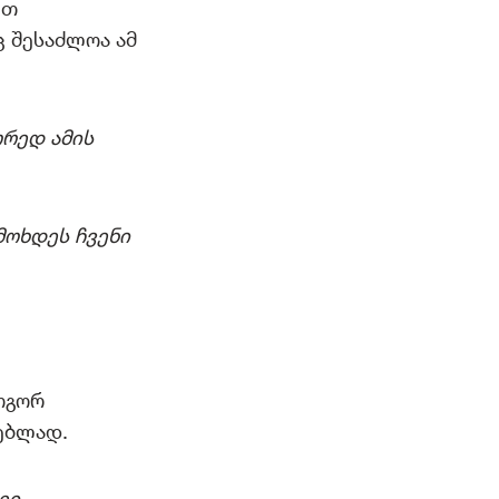
ით
 შესაძლოა ამ
ორედ ამის
მოხდეს ჩვენი
ოგორ
ებლად.
ეი