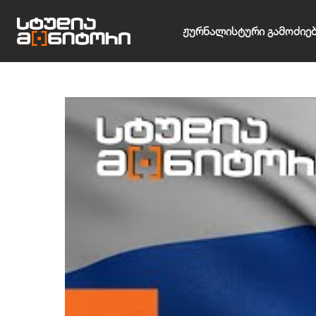
Ჟურნალისტური Გამოძიე