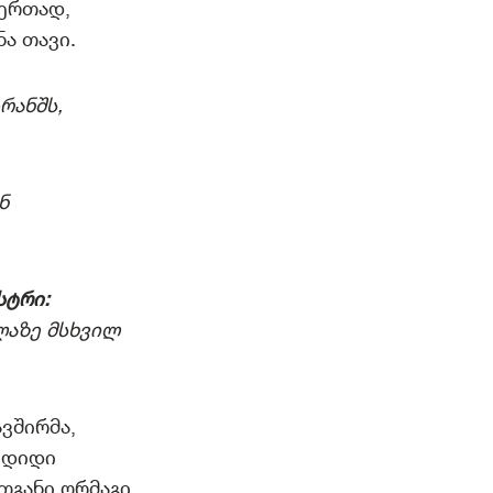
 ერთად,
ა თავი.
რანშს,
ნ
სტრი:
ლაზე მსხვილ
ვშირმა,
 დიდი
თგანი ორმაგი