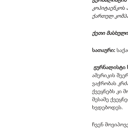
კოპიტაენკოს 
ქართულ კომპა
ქეთი მასხული
სათაური:
საქ
ჟურნალისტი 
ამერიკის შეე
ვაჭრობას კრძ
ქვეყნებს კი 
მესამე ქვეყნ
ხვდებოდეს.
ჩვენ მოვიპოვ