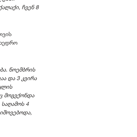
ალაქი, ჩვენ 8
თვის
მხედრო
ბა. ნოემბრის
აა და 3 კვირა
ყლის
აც მოგვქონდა
 საღამოს 4
 იშოვებოდა,